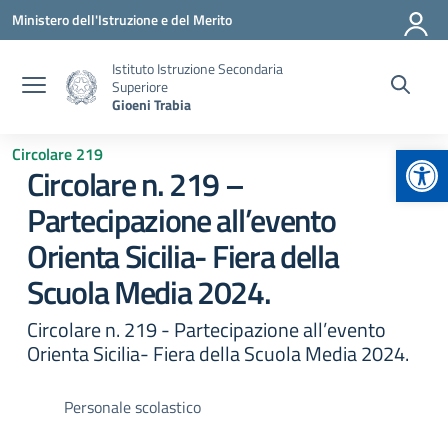
Vai ai contenuti
Vai al menu di navigazione
Vai al footer
Ministero dell'Istruzione e del Merito
Istituto Istruzione Secondaria
Superiore
Gioeni Trabia
Apr
Circolare 219
Circolare n. 219 –
Partecipazione all’evento
Orienta Sicilia- Fiera della
Scuola Media 2024.
Circolare n. 219 - Partecipazione all’evento
Orienta Sicilia- Fiera della Scuola Media 2024.
Personale scolastico