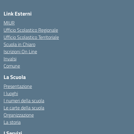
Link Esterni
MIUR
Ufficio Scolastico Regionale
Ufficio Scolastico Territoriale
Scuola in Chiaro
Iscrizioni On Line
Invalsi
Comune
La Scuola
Presentazione
I luoghi
I numeri della scuola
Le carte della scuola
Organizzazione
La storia
I Servizi