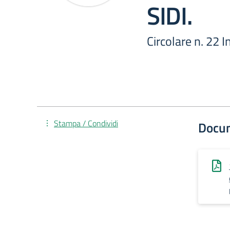
SIDI.
Circolare n. 22 
Stampa / Condividi
Docu