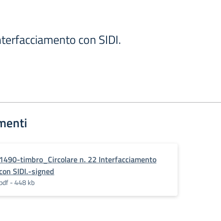
Interfacciamento con SIDI.
menti
1490-timbro_Circolare n. 22 Interfacciamento
con SIDI.-signed
pdf - 448 kb