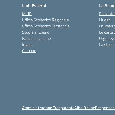
Link Esterni
La Scuo
MIUR
Presenta
Ufficio Scolastico Regionale
I luoghi
Ufficio Scolastico Territoriale
I numeri 
Scuola in Chiaro
Le carte 
Iscrizioni On Line
Organizz
Invalsi
La storia
Comune
Amministrazione Trasparente
Albo Online
Responsabil