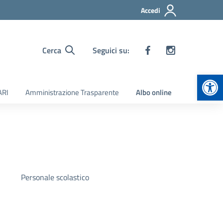
Accedi
Cerca
Seguici su:
Apr
ARI
Amministrazione Trasparente
Albo online
Personale scolastico