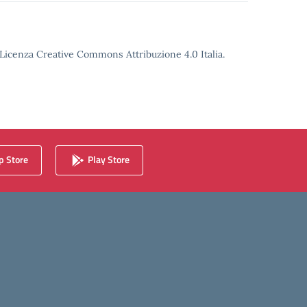
o Licenza Creative Commons Attribuzione 4.0 Italia.
 Store
Play Store