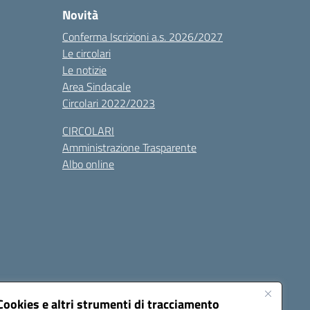
Novità
Conferma Iscrizioni a.s. 2026/2027
Le circolari
Le notizie
Area Sindacale
Circolari 2022/2023
CIRCOLARI
Amministrazione Trasparente
Albo online
cessibilità
Note legali
Seguici su:
Cookies e altri strumenti di tracciamento