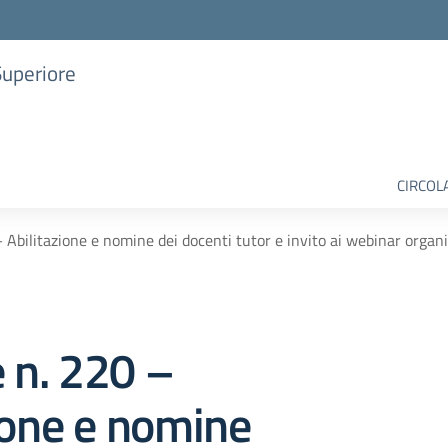
Superiore
CIRCOL
– Abilitazione e nomine dei docenti tutor e invito ai webinar orga
e n. 220 –
ione e nomine