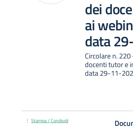
dei docen
ai webin
data 29
Circolare n. 220
docenti tutor e i
data 29-11-20
Stampa / Condividi
Docu