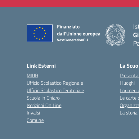
Is
Gi
P
— 
Link Esterni
La Scuo
MIUR
Presenta
Ufficio Scolastico Regionale
I luoghi
Ufficio Scolastico Territoriale
I numeri 
Scuola in Chiaro
Le carte 
Iscrizioni On Line
Organizz
Invalsi
La storia
Comune