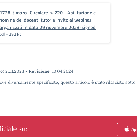
1728-timbro_Circolare n. 220 - Abilitazione e
nomine dei docenti tutor e invito ai webinar
organizzati in data 29 novembre 2023-signed
pdf - 292 kb
o:
27.11.2023
-
Revisione:
10.04.2024
ove diversamente specificato, questo articolo è stato rilasciato sott
iciale su:
App