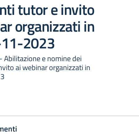
ti tutor e invito
ar organizzati in
-11-2023
 - Abilitazione e nomine dei
nvito ai webinar organizzati in
23
menti