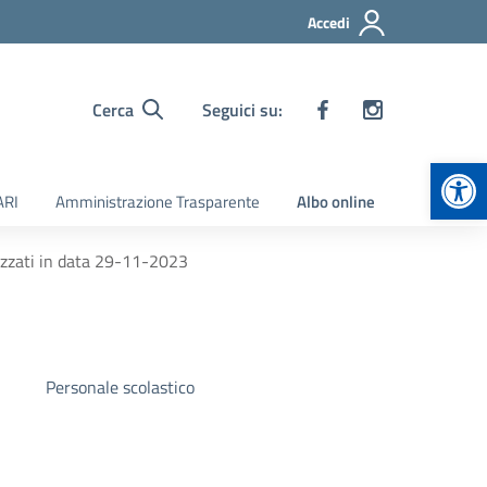
Accedi
Cerca
Seguici su:
Apr
ARI
Amministrazione Trasparente
Albo online
nizzati in data 29-11-2023
Personale scolastico