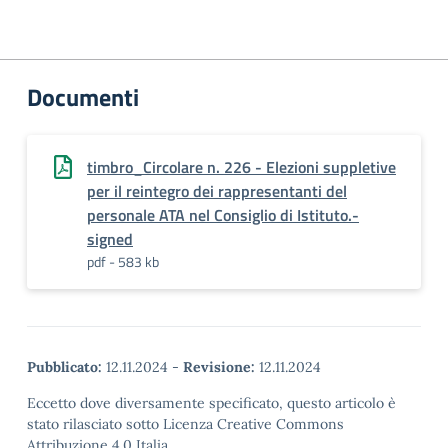
Documenti
timbro_Circolare n. 226 - Elezioni suppletive
per il reintegro dei rappresentanti del
personale ATA nel Consiglio di Istituto.-
signed
pdf - 583 kb
Pubblicato:
12.11.2024
-
Revisione:
12.11.2024
Eccetto dove diversamente specificato, questo articolo è
stato rilasciato sotto Licenza Creative Commons
Attribuzione 4.0 Italia.