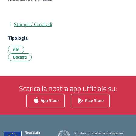
Stampa / Condividi
Tipologia
ATA
Docenti
Scarica la nostra app ufficiale su:
App Store
Play Store
Istituto Istruzione Secondaria Superiore