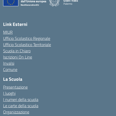
Gioeni Trabia
Palermo
— Visita la pagina iniziale della scuola
Link Esterni
MIUR
Ufficio Scolastico Regionale
Ufficio Scolastico Territoriale
Scuola in Chiaro
Iscrizioni On Line
Invalsi
Comune
La Scuola
Presentazione
I luoghi
I numeri della scuola
Le carte della scuola
Organizzazione