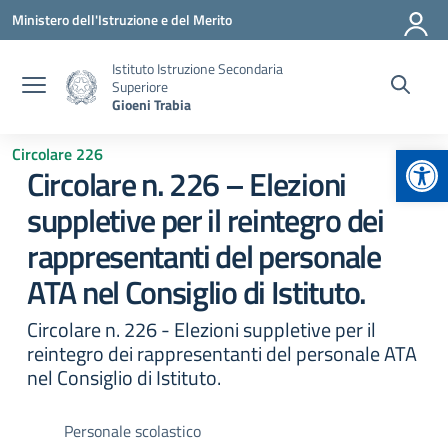
Vai ai contenuti
Vai al menu di navigazione
Vai al footer
Ministero dell'Istruzione e del Merito
Istituto Istruzione Secondaria
Superiore
Gioeni Trabia
Apr
Circolare 226
Circolare n. 226 – Elezioni
suppletive per il reintegro dei
rappresentanti del personale
ATA nel Consiglio di Istituto.
Circolare n. 226 - Elezioni suppletive per il
reintegro dei rappresentanti del personale ATA
nel Consiglio di Istituto.
Personale scolastico