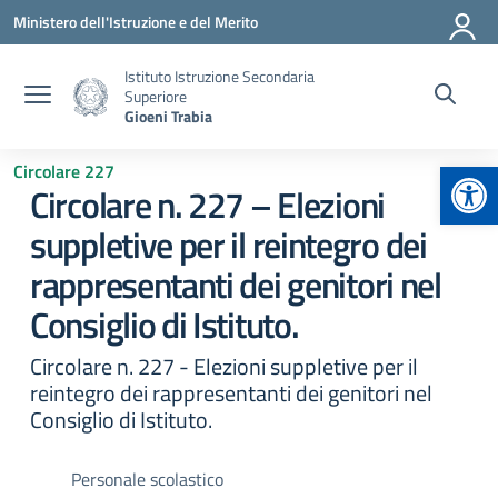
Vai ai contenuti
Vai al menu di navigazione
Vai al footer
Ministero dell'Istruzione e del Merito
Istituto Istruzione Secondaria
Superiore
Gioeni Trabia
Apr
Circolare 227
Circolare n. 227 – Elezioni
suppletive per il reintegro dei
rappresentanti dei genitori nel
Consiglio di Istituto.
Circolare n. 227 - Elezioni suppletive per il
reintegro dei rappresentanti dei genitori nel
Consiglio di Istituto.
Personale scolastico