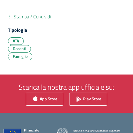
Stampa / Condividi
Tipologia
ATA
Docenti
Famiglie
Scarica la nostra app ufficiale su:
App Store
Play Store
Istituto Istruzione Secondaria Superiore