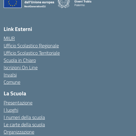
Gioeni Trabia
Palermo
— Visita la pagina iniziale della scuola
Link Esterni
MIUR
Ufficio Scolastico Regionale
Ufficio Scolastico Territoriale
Scuola in Chiaro
Iscrizioni On Line
Invalsi
Comune
La Scuola
Presentazione
I luoghi
I numeri della scuola
Le carte della scuola
Organizzazione