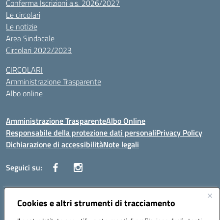
Conferma Iscrizioni a.s. 2026/2027
Le circolari
Le notizie
Area Sindacale
Circolari 2022/2023
CIRCOLARI
Amministrazione Trasparente
Albo online
Amministrazione Trasparente
Albo Online
Responsabile della protezione dati personali
Privacy Policy
Dichiarazione di accessibilità
Note legali
Seguici su:
Indirizzo:
Cookies e altri strumenti di tracciamento
Corso Vittorio Emanuele, 27 90133 - Palermo
Centralino:
+39091585089
Email:
pais03600r@istruzione.it