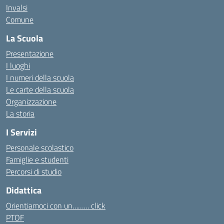
Invalsi
Comune
La Scuola
Presentazione
I luoghi
I numeri della scuola
Le carte della scuola
Organizzazione
La storia
I Servizi
Personale scolastico
Famiglie e studenti
Percorsi di studio
Didattica
Orientiamoci con un……… click
PTOF