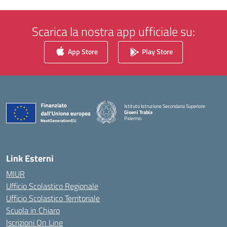
Scarica la nostra app ufficiale su:
App Store
Play Store
Istituto Istruzione Secondaria Superiore
Gioeni Trabia
Palermo
— Visita la pagina iniziale della scuola
Link Esterni
MIUR
Ufficio Scolastico Regionale
Ufficio Scolastico Territoriale
Scuola in Chiaro
Iscrizioni On Line