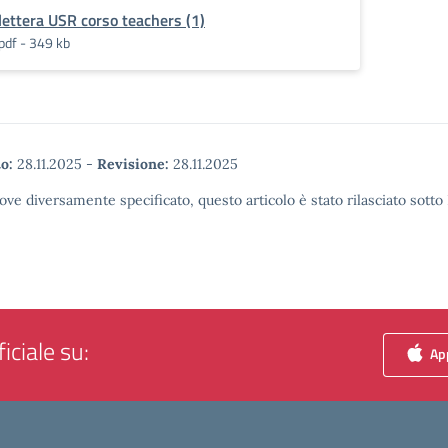
lettera USR corso teachers (1)
pdf - 349 kb
o:
28.11.2025
-
Revisione:
28.11.2025
ove diversamente specificato, questo articolo è stato rilasciato sott
iciale su:
App