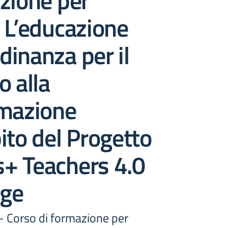
zione per
 L’educazione
adinanza per il
o alla
rmazione
ito del Progetto
+ Teachers 4.0
Age
 - Corso di formazione per