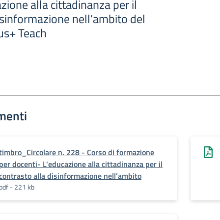
zione alla cittadinanza per il
isinformazione nell’ambito del
us+ Teach
menti
timbro_Circolare n. 228 - Corso di formazione
per docenti- L'educazione alla cittadinanza per il
contrasto alla disinformazione nell’ambito
pdf - 221 kb