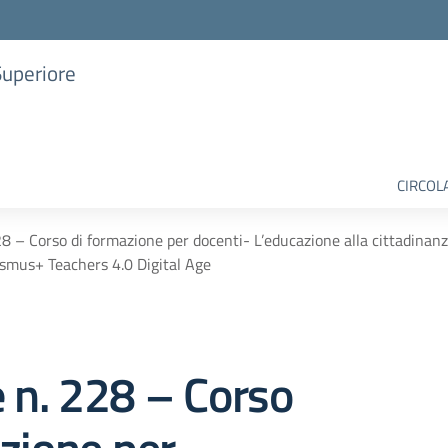
Superiore
CIRCOL
28 – Corso di formazione per docenti- L’educazione alla cittadinanz
asmus+ Teachers 4.0 Digital Age
e n. 228 – Corso