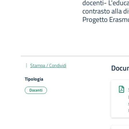
docenti- L'educa
contrasto alla d
Progetto Erasm
Stampa / Condividi
Docu
Tipologia
Docenti