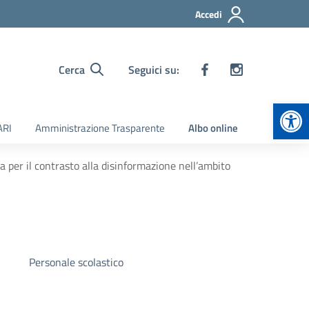
Accedi
Cerca
Seguici su:
Apr
ARI
Amministrazione Trasparente
Albo online
a per il contrasto alla disinformazione nell’ambito
Personale scolastico