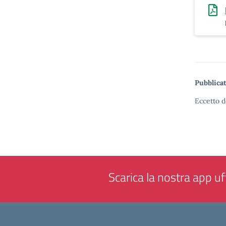
Pubblicat
Eccetto d
Scarica la nostra app uff