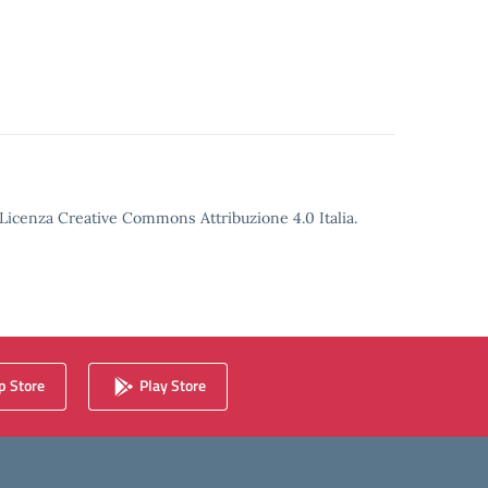
o Licenza Creative Commons Attribuzione 4.0 Italia.
 Store
Play Store