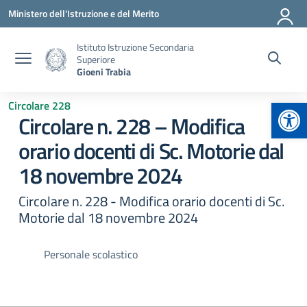
Vai ai contenuti
Vai al menu di navigazione
Vai al footer
Ministero dell'Istruzione e del Merito
Istituto Istruzione Secondaria
Superiore
Gioeni Trabia
Apr
Circolare 228
Circolare n. 228 – Modifica
orario docenti di Sc. Motorie dal
18 novembre 2024
Circolare n. 228 - Modifica orario docenti di Sc.
Motorie dal 18 novembre 2024
Personale scolastico