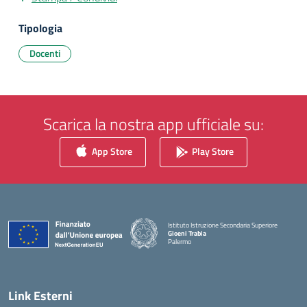
Tipologia
Docenti
Scarica la nostra app ufficiale su:
App Store
Play Store
Istituto Istruzione Secondaria Superiore
Gioeni Trabia
Palermo
— Visita la pagina iniziale della scuola
Link Esterni