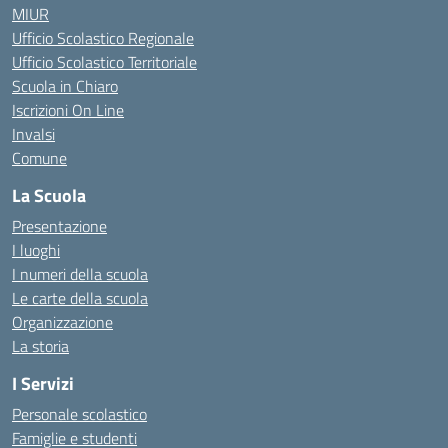
MIUR
Ufficio Scolastico Regionale
Ufficio Scolastico Territoriale
Scuola in Chiaro
Iscrizioni On Line
Invalsi
Comune
La Scuola
Presentazione
I luoghi
I numeri della scuola
Le carte della scuola
Organizzazione
La storia
I Servizi
Personale scolastico
Famiglie e studenti