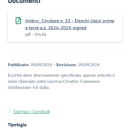
Documenti
timbro_Circolare n. 23 - Elenchi classi prime
e terze a.s. 2024-2025-signed
pdf - 354 kb
Pubblicato:
09.09.2024
-
Revisione:
09.09.2024
Eccetto dove diversamente specificato, questo articolo è
stato rilasciato sotto Licenza Creative Commons
Attribuzione 4.0 Italia.
Stampa / Condividi
Tipologia