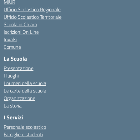
MIUR
Ufficio Scolastico Regionale
Ufficio Scolastico Territoriale
Scuola in Chiaro
Iscrizioni On Line
Invalsi
Comune
La Scuola
Presentazione
I luoghi
I numeri della scuola
Le carte della scuola
Organizzazione
La storia
I Servizi
Personale scolastico
Famiglie e studenti