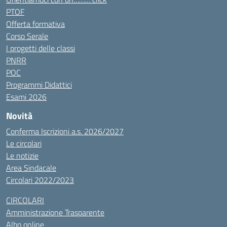
PTOF
Offerta formativa
Corso Serale
I progetti delle classi
PNRR
POC
Programmi Didattici
Esami 2026
Novità
Conferma Iscrizioni a.s. 2026/2027
Le circolari
Le notizie
Area Sindacale
Circolari 2022/2023
CIRCOLARI
Amministrazione Trasparente
Albo online