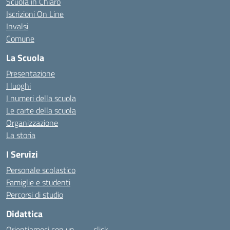
Scuola in Chiaro
Iscrizioni On Line
Invalsi
Comune
La Scuola
Presentazione
I luoghi
I numeri della scuola
Le carte della scuola
Organizzazione
La storia
I Servizi
Personale scolastico
Famiglie e studenti
Percorsi di studio
Didattica
Orientiamoci con un……… click