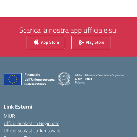
Scarica la nostra app ufficiale su:
App Store
Play Store
Istituto Istruzione Secondaria Superiore
Gioeni Trabia
Palermo
— Visita la pagina iniziale della scuola
Link Esterni
MIUR
Ufficio Scolastico Regionale
Ufficio Scolastico Territoriale