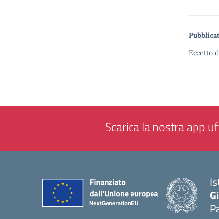
Pubblicat
Eccetto d
Scarica la nostra app uff
Is
Gi
P