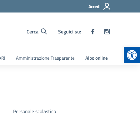
Accedi
Cerca
Seguici su:
Apr
ARI
Amministrazione Trasparente
Albo online
Personale scolastico