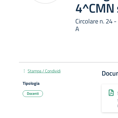
4^CMN 
Circolare n. 24 
A
Stampa / Condividi
Docu
Tipologia
Docenti