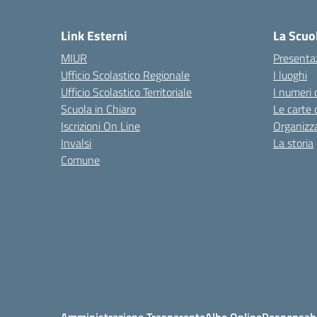
— 
Link Esterni
La Scuo
MIUR
Presenta
Ufficio Scolastico Regionale
I luoghi
Ufficio Scolastico Territoriale
I numeri 
Scuola in Chiaro
Le carte 
Iscrizioni On Line
Organizz
Invalsi
La storia
Comune