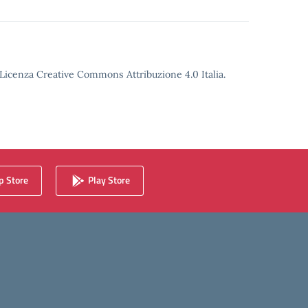
o Licenza Creative Commons Attribuzione 4.0 Italia.
 Store
Play Store