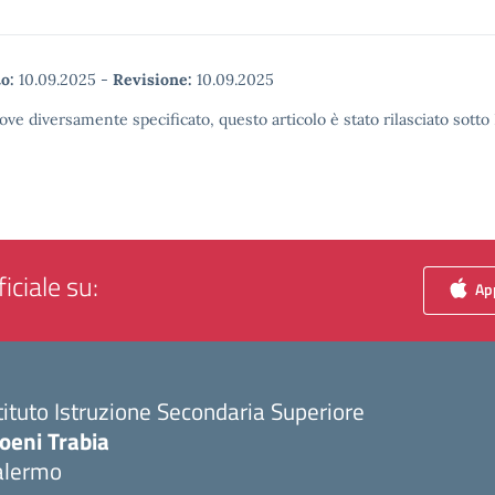
o:
10.09.2025
-
Revisione:
10.09.2025
ove diversamente specificato, questo articolo è stato rilasciato sott
iciale su:
App
tituto Istruzione Secondaria Superiore
oeni Trabia
alermo