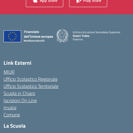
App Store
Play Store
Istituto Istruzione Secondaria Superiore
Gioeni Trabia
Palermo
— Visita la pagina iniziale della scuola
Link Esterni
MIUR
Ufficio Scolastico Regionale
Ufficio Scolastico Territoriale
Scuola in Chiaro
Iscrizioni On Line
Invalsi
Comune
La Scuola