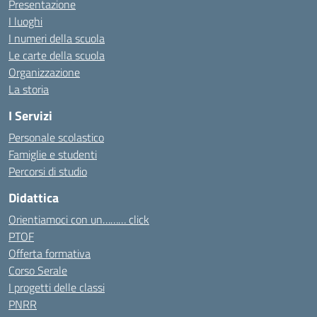
Presentazione
I luoghi
I numeri della scuola
Le carte della scuola
Organizzazione
La storia
I Servizi
Personale scolastico
Famiglie e studenti
Percorsi di studio
Didattica
Orientiamoci con un……… click
PTOF
Offerta formativa
Corso Serale
I progetti delle classi
PNRR