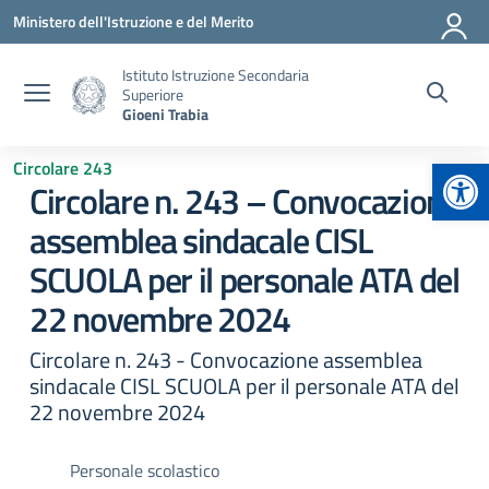
Vai ai contenuti
Vai al menu di navigazione
Vai al footer
Ministero dell'Istruzione e del Merito
Istituto Istruzione Secondaria
Superiore
Gioeni Trabia
Apr
Circolare 243
Circolare n. 243 – Convocazione
assemblea sindacale CISL
SCUOLA per il personale ATA del
22 novembre 2024
Circolare n. 243 - Convocazione assemblea
sindacale CISL SCUOLA per il personale ATA del
22 novembre 2024
Personale scolastico