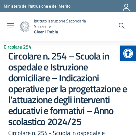
Vai ai contenuti
Vai al menu di navigazione
Vai al footer
Ministero dell'Istruzione e del Merito
Istituto Istruzione Secondaria
Superiore
Gioeni Trabia
Apr
Circolare 254
Circolare n. 254 – Scuola in
ospedale e Istruzione
domiciliare – Indicazioni
operative per la progettazione e
l’attuazione degli interventi
educativi e formativi – Anno
scolastico 2024/25
Circolare n. 254 - Scuola in ospedale e