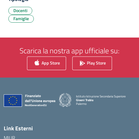
Docenti
Famiglie
Scarica la nostra app ufficiale su:
App Store
Play Store
Istituto Istruzione Secondaria Superiore
Gioeni Trabia
Palermo
— Visita la pagina iniziale della scuola
Link Esterni
MIUR