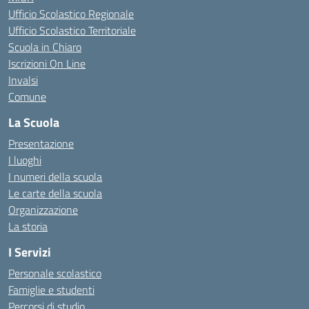
Ufficio Scolastico Regionale
Ufficio Scolastico Territoriale
Scuola in Chiaro
Iscrizioni On Line
Invalsi
Comune
La Scuola
Presentazione
I luoghi
I numeri della scuola
Le carte della scuola
Organizzazione
La storia
I Servizi
Personale scolastico
Famiglie e studenti
Percorsi di studio