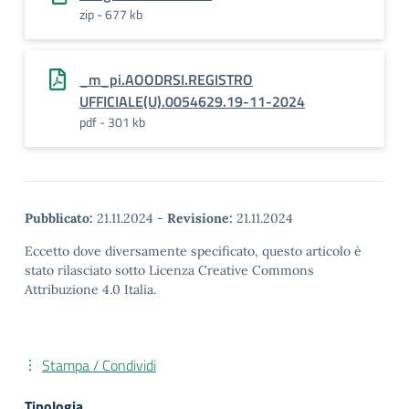
zip - 677 kb
_m_pi.AOODRSI.REGISTRO
UFFICIALE(U).0054629.19-11-2024
pdf - 301 kb
Pubblicato:
21.11.2024
-
Revisione:
21.11.2024
Eccetto dove diversamente specificato, questo articolo è
stato rilasciato sotto Licenza Creative Commons
Attribuzione 4.0 Italia.
Stampa / Condividi
Tipologia