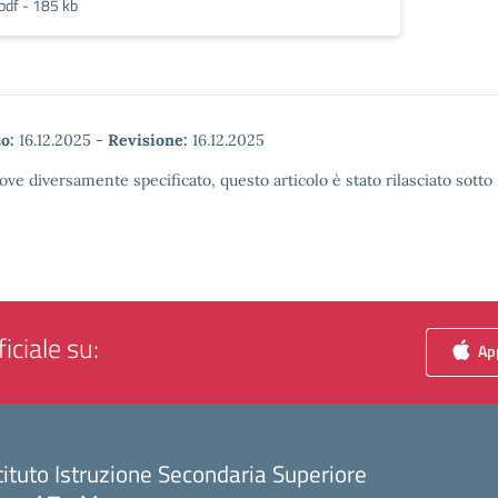
pdf - 185 kb
o:
16.12.2025
-
Revisione:
16.12.2025
ove diversamente specificato, questo articolo è stato rilasciato sott
iciale su:
App
tituto Istruzione Secondaria Superiore