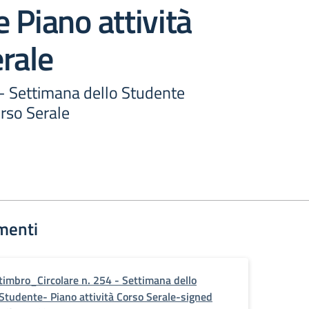
 Piano attività
rale
 - Settimana dello Studente
orso Serale
menti
timbro_Circolare n. 254 - Settimana dello
Studente- Piano attività Corso Serale-signed