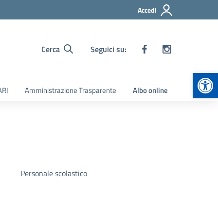
Accedi
Cerca
Seguici su:
Apr
ARI
Amministrazione Trasparente
Albo online
Personale scolastico