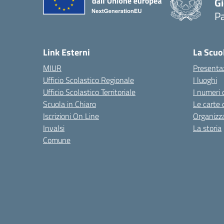
Gi
P
— 
Link Esterni
La Scuo
MIUR
Presenta
Ufficio Scolastico Regionale
I luoghi
Ufficio Scolastico Territoriale
I numeri 
Scuola in Chiaro
Le carte 
Iscrizioni On Line
Organizz
Invalsi
La storia
Comune