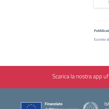
Pubblicat
Eccetto d
Scarica la nostra app uff
Is