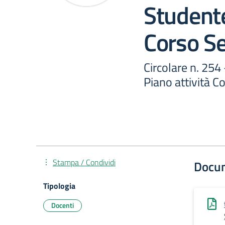
Studente
Corso Se
Circolare n. 254
Piano attività C
Stampa / Condividi
Docu
Tipologia
Docenti