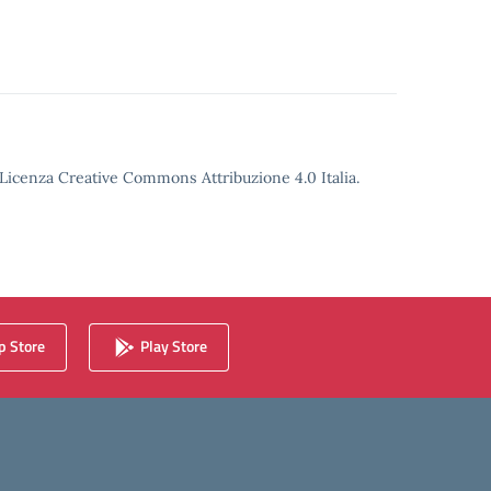
o Licenza Creative Commons Attribuzione 4.0 Italia.
 Store
Play Store