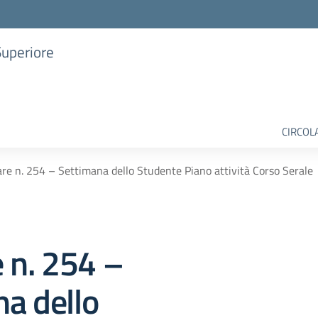
Superiore
CIRCOL
are n. 254 – Settimana dello Studente Piano attività Corso Serale
e n. 254 –
a dello