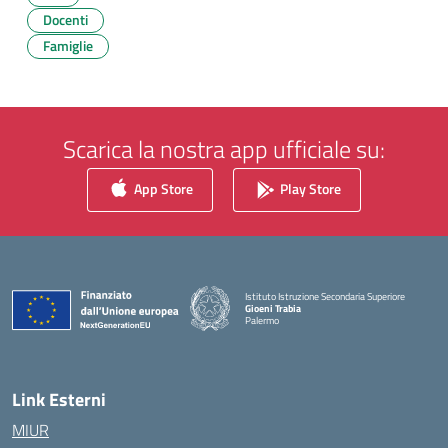
Docenti
Famiglie
Scarica la nostra app ufficiale su:
App Store
Play Store
Istituto Istruzione Secondaria Superiore
Gioeni Trabia
Palermo
— Visita la pagina iniziale della scuola
Link Esterni
MIUR