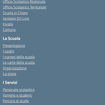
Ufficio Scolastico Regionale
Ufficio Scolastico Territoriale
Scuola in Chiaro
Iscrizioni On Line
Invalsi
Comune
La Scuola
Presentazione
I luoghi
I numeri della scuola
Le carte della scuola
Organizzazione
La storia
I Servizi
Personale scolastico
Famiglie e studenti
Percorsi di studio