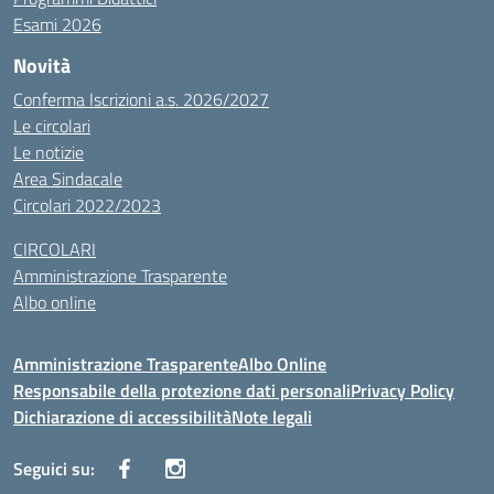
Esami 2026
Novità
Conferma Iscrizioni a.s. 2026/2027
Le circolari
Le notizie
Area Sindacale
Circolari 2022/2023
CIRCOLARI
Amministrazione Trasparente
Albo online
Amministrazione Trasparente
Albo Online
Responsabile della protezione dati personali
Privacy Policy
Dichiarazione di accessibilità
Note legali
Seguici su: