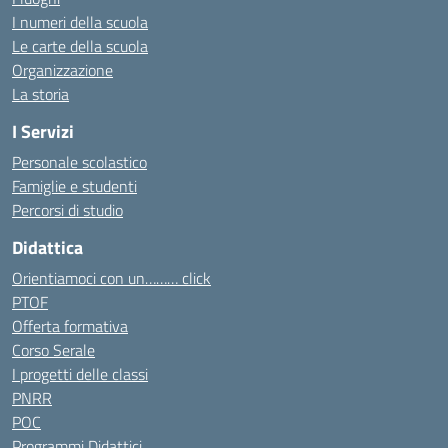
I numeri della scuola
Le carte della scuola
Organizzazione
La storia
I Servizi
Personale scolastico
Famiglie e studenti
Percorsi di studio
Didattica
Orientiamoci con un……… click
PTOF
Offerta formativa
Corso Serale
I progetti delle classi
PNRR
POC
Programmi Didattici