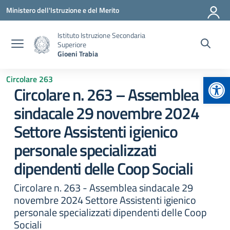
Vai ai contenuti
Vai al menu di navigazione
Vai al footer
Ministero dell'Istruzione e del Merito
Istituto Istruzione Secondaria
Superiore
Gioeni Trabia
Apr
Circolare 263
Circolare n. 263 – Assemblea
sindacale 29 novembre 2024
Settore Assistenti igienico
personale specializzati
dipendenti delle Coop Sociali
Circolare n. 263 - Assemblea sindacale 29
novembre 2024 Settore Assistenti igienico
personale specializzati dipendenti delle Coop
Sociali