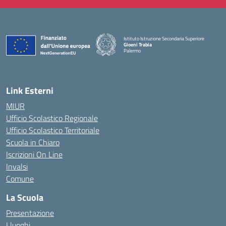
Istituto Istruzione Secondaria Superiore
Gioeni Trabia
Palermo
— Visita la pagina iniziale della scuola
Link Esterni
MIUR
Ufficio Scolastico Regionale
Ufficio Scolastico Territoriale
Scuola in Chiaro
Iscrizioni On Line
Invalsi
Comune
La Scuola
Presentazione
I luoghi