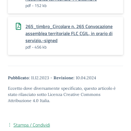
pdf - 152 kb
265_timbro_Circolare n. 265 Convocazione
assemblea territoriale FLC CGIL, in orario di
servizio.-signed
pdf - 456 kb
Pubblicato:
11.12.2023
-
Revisione:
10.04.2024
Eccetto dove diversamente specificato, questo articolo è
stato rilasciato sotto Licenza Creative Commons
Attribuzione 4.0 Italia.
Stampa / Condividi