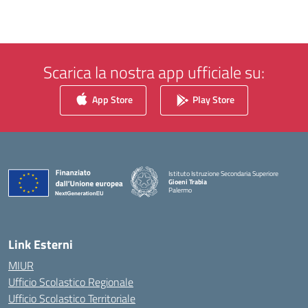
Scarica la nostra app ufficiale su:
App Store
Play Store
Istituto Istruzione Secondaria Superiore
Gioeni Trabia
Palermo
— Visita la pagina iniziale della scuola
Link Esterni
MIUR
Ufficio Scolastico Regionale
Ufficio Scolastico Territoriale