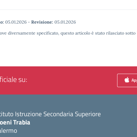
o:
05.01.2026
-
Revisione:
05.01.2026
ove diversamente specificato, questo articolo è stato rilasciato sott
iciale su:
App
tituto Istruzione Secondaria Superiore
oeni Trabia
alermo