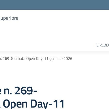
Superiore
CIRCOL
 n. 269-Giornata Open Day-11 gennaio 2026
e n. 269-
a Open Day-11