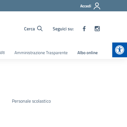
Accedi
Cerca
Seguici su:
Apr
ARI
Amministrazione Trasparente
Albo online
Personale scolastico