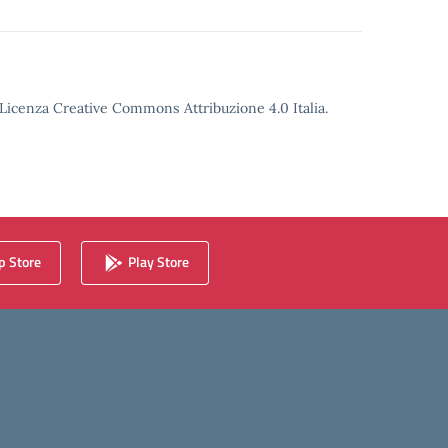
o Licenza Creative Commons Attribuzione 4.0 Italia.
 Store
Play Store