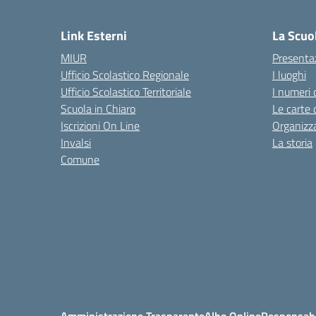
— 
Link Esterni
La Scuo
MIUR
Presenta
Ufficio Scolastico Regionale
I luoghi
Ufficio Scolastico Territoriale
I numeri 
Scuola in Chiaro
Le carte 
Iscrizioni On Line
Organizz
Invalsi
La storia
Comune