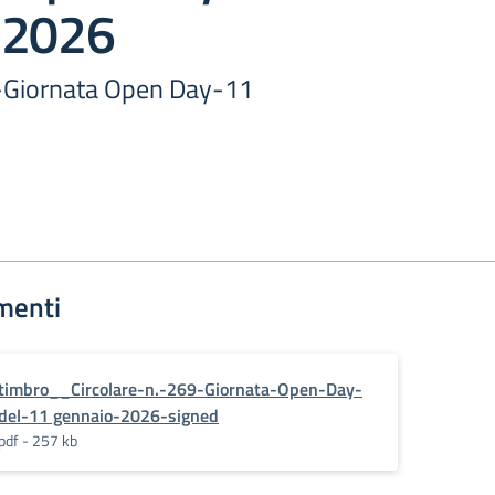
 2026
9-Giornata Open Day-11
menti
timbro__Circolare-n.-269-Giornata-Open-Day-
del-11 gennaio-2026-signed
pdf - 257 kb