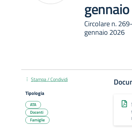
gennaio
Circolare n. 26
gennaio 2026
Stampa / Condividi
Docu
Tipologia
ATA
Docenti
Famiglie