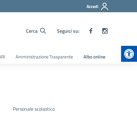
Accedi
Cerca
Seguici su:
Apr
ARI
Amministrazione Trasparente
Albo online
Personale scolastico