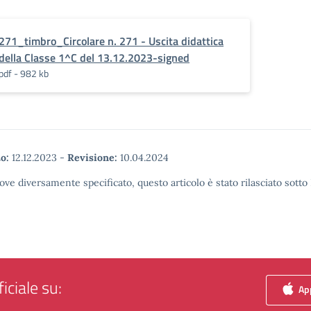
271_timbro_Circolare n. 271 - Uscita didattica
della Classe 1^C del 13.12.2023-signed
pdf - 982 kb
o:
12.12.2023
-
Revisione:
10.04.2024
ove diversamente specificato, questo articolo è stato rilasciato sott
iciale su:
App