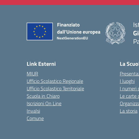
Is
Gi
P
— 
Link Esterni
La Scuo
MIUR
Presenta
Ufficio Scolastico Regionale
I luoghi
Ufficio Scolastico Territoriale
I numeri 
Scuola in Chiaro
Le carte 
Iscrizioni On Line
Organizz
Invalsi
La storia
Comune