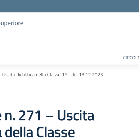
Superiore
CIRCOL
– Uscita didattica della Classe 1^C del 13.12.2023.
e n. 271 – Uscita
a della Classe