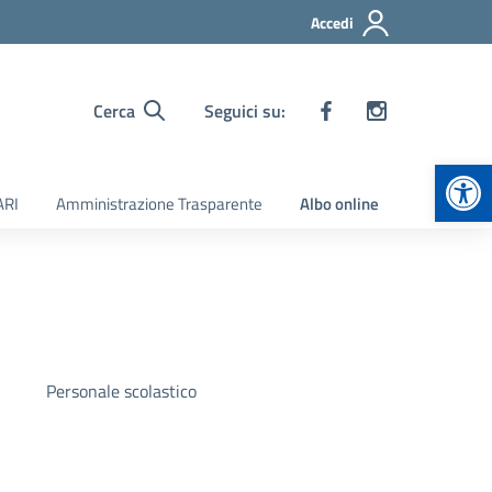
Accedi
Cerca
Seguici su:
Apr
ARI
Amministrazione Trasparente
Albo online
Personale scolastico