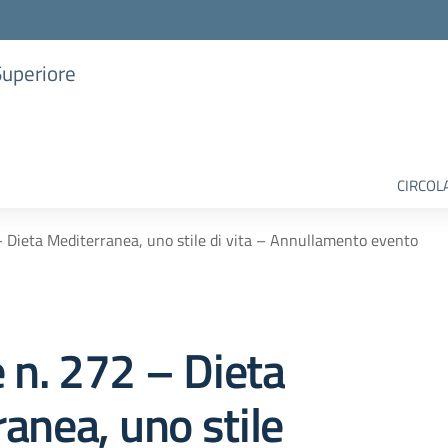
Superiore
CIRCOL
– Dieta Mediterranea, uno stile di vita – Annullamento evento
e n. 272 – Dieta
anea, uno stile