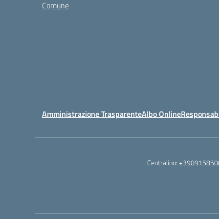
Comune
Amministrazione Trasparente
Albo Online
Responsabil
Centralino:
+390915850