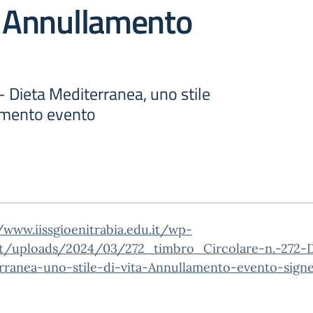
– Annullamento
 - Dieta Mediterranea, uno stile
lamento evento
/www.iissgioenitrabia.edu.it/wp-
t/uploads/2024/03/272_timbro_Circolare-n.-272-D
rranea-uno-stile-di-vita-Annullamento-evento-signe