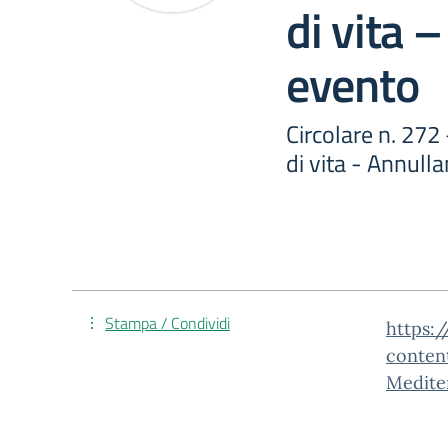
di vita 
evento
Circolare n. 272
di vita - Annul
Stampa / Condividi
https:/
conten
Medite