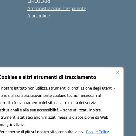
CIRCOLARI
Amministrazione Trasparente
Albo online
cessibilità
Note legali
Seguici su:
Cookies e altri strumenti di tracciamento
Il nostro Istituto non utilizza strumenti di profilazione degli utenti -
sono utilizzati esclusivamente cookies tecnici necessari al
03600r@pec.istruzione.it
corretto funzionamento del sito, alla fruibilità dei servizi
istituzionali e alla sua accessibilità – sono utilizzati, inoltre,
strumenti statistici anonimizzati messi a disposizione da Web
Analytics Italia.
Per saperne di più sul nostro sito, consulta la ns.
Cookie Policy.