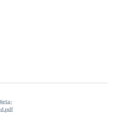
ieta-
d.pdf