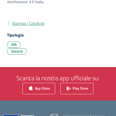
Attribuzione 4.0 Italia.
Stampa / Condividi
Tipologia
ATA
Docenti
Scarica la nostra app ufficiale su:
App Store
Play Store