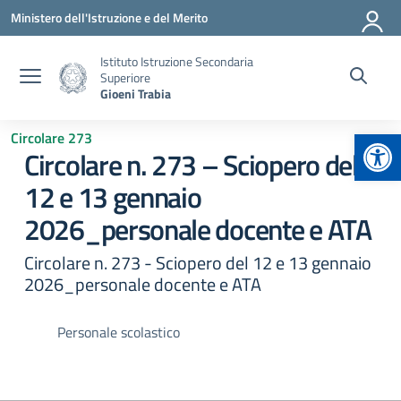
Vai ai contenuti
Vai al menu di navigazione
Vai al footer
Ministero dell'Istruzione e del Merito
Istituto Istruzione Secondaria
Superiore
Gioeni Trabia
Apr
Circolare 273
Circolare n. 273 – Sciopero del
12 e 13 gennaio
2026_personale docente e ATA
Circolare n. 273 - Sciopero del 12 e 13 gennaio
2026_personale docente e ATA
Personale scolastico