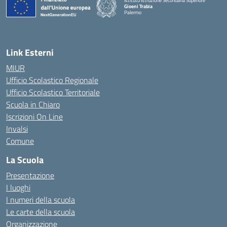
Istituto Istruzione Secondaria Superiore
Gioeni Trabia
Palermo
— Visita la pagina iniziale della scuola
Link Esterni
MIUR
Ufficio Scolastico Regionale
Ufficio Scolastico Territoriale
Scuola in Chiaro
Iscrizioni On Line
Invalsi
Comune
La Scuola
Presentazione
I luoghi
I numeri della scuola
Le carte della scuola
Organizzazione