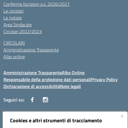
Conferma Iscrizioni a.s. 2026/2027
Le circolari
Le notizie
Area Sindacale
Circolari 2022/2023
CIRCOLARI
Amministrazione Trasparente
Albo online
Amministrazione Trasparente
Albo Online
Responsabile della protezione dati personali
Privacy Policy
Dichiarazione di accessibilità
Note legali
Seguici su:
Indirizzo:
Cookies e altri strumenti di tracciamento
Corso Vittorio Emanuele, 27 90133 - Palermo
Centralino:
+39091585089
Email:
pais03600r@istruzione.it