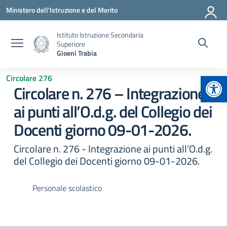
Vai ai contenuti
Vai al menu di navigazione
Vai al footer
Ministero dell'Istruzione e del Merito
Istituto Istruzione Secondaria
Superiore
Gioeni Trabia
Apr
Circolare 276
Circolare n. 276 – Integrazione
ai punti all’O.d.g. del Collegio dei
Docenti giorno 09-01-2026.
Circolare n. 276 - Integrazione ai punti all’O.d.g.
del Collegio dei Docenti giorno 09-01-2026.
Personale scolastico