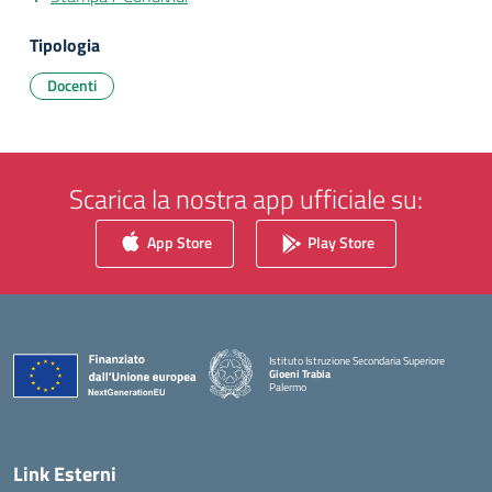
Tipologia
Docenti
Scarica la nostra app ufficiale su:
App Store
Play Store
Istituto Istruzione Secondaria Superiore
Gioeni Trabia
Palermo
— Visita la pagina iniziale della scuola
Link Esterni