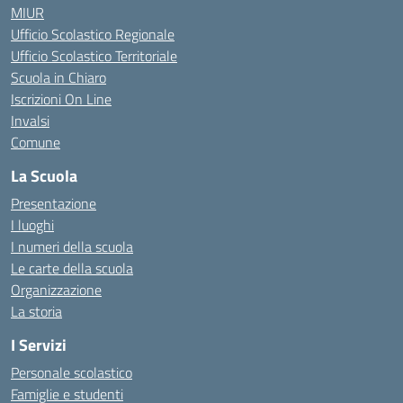
MIUR
Ufficio Scolastico Regionale
Ufficio Scolastico Territoriale
Scuola in Chiaro
Iscrizioni On Line
Invalsi
Comune
La Scuola
Presentazione
I luoghi
I numeri della scuola
Le carte della scuola
Organizzazione
La storia
I Servizi
Personale scolastico
Famiglie e studenti