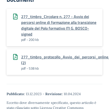
277_timbro_Circolare n. 277 - Avvio dei
percorsi online di formazione alla transizione
digitale del Polo formativo ITI G. BOSCO-
signed
pdf - 200 kb
277_timbro_protocollo_Avvio_dei_percorsi_online_
(2)
pdf - 538 kb
Pubblicato:
13.12.2023
-
Revisione:
10.04.2024
Eccetto dove diversamente specificato, questo articolo è
stato rilasciato sotto Licenza Creative Commons