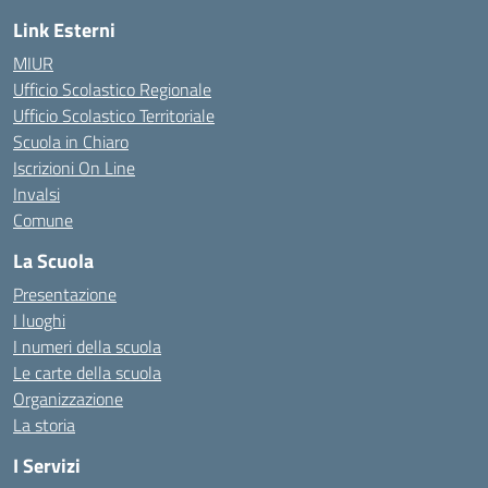
Link Esterni
MIUR
Ufficio Scolastico Regionale
Ufficio Scolastico Territoriale
Scuola in Chiaro
Iscrizioni On Line
Invalsi
Comune
La Scuola
Presentazione
I luoghi
I numeri della scuola
Le carte della scuola
Organizzazione
La storia
I Servizi