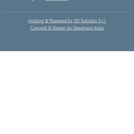
Hosting & Powered by 3D Solution S.r.l.
Concept & Design by Designers Italia