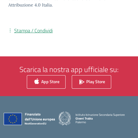
Attribuzione 4.0 Italia.
Stampa / Condividi
Scarica la nostra app ufficiale su:
App Store
Play Store
Istituto Istruzione Secondaria Superiore
Gioeni Trabia
Palermo
— Visita la pagina iniziale della scuola