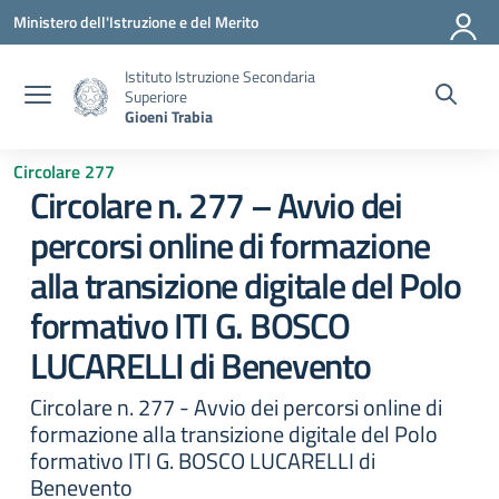
Vai ai contenuti
Vai al menu di navigazione
Vai al footer
Ministero dell'Istruzione e del Merito
Istituto Istruzione Secondaria
Superiore
Gioeni Trabia
Circolare 277
Circolare n. 277 – Avvio dei
percorsi online di formazione
alla transizione digitale del Polo
formativo ITI G. BOSCO
LUCARELLI di Benevento
Circolare n. 277 - Avvio dei percorsi online di
formazione alla transizione digitale del Polo
formativo ITI G. BOSCO LUCARELLI di
Benevento