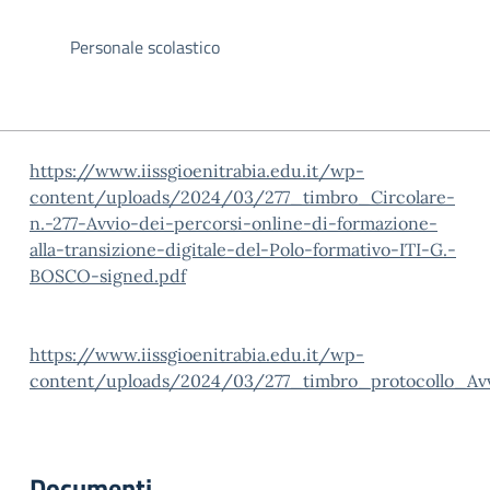
Personale scolastico
https://www.iissgioenitrabia.edu.it/wp-
content/uploads/2024/03/277_timbro_Circolare-
n.-277-Avvio-dei-percorsi-online-di-formazione-
alla-transizione-digitale-del-Polo-formativo-ITI-G.-
BOSCO-signed.pdf
https://www.iissgioenitrabia.edu.it/wp-
content/uploads/2024/03/277_timbro_protocollo_Avvi
Documenti