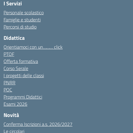
I Servizi
Personale scolastico
Famiglie e studenti
Percorsi di studio
Didattica
Orientiamoci con un……… click
PTOF
Offerta formativa
Corso Serale
I progetti delle classi
PNRR
POC
Programmi Didattici
Esami 2026
Novità
Conferma Iscrizioni a.s. 2026/2027
Le circolari