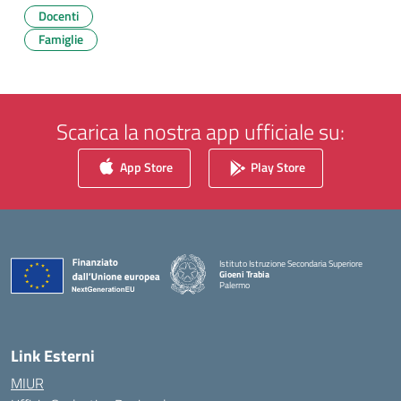
Docenti
Famiglie
Scarica la nostra app ufficiale su:
App Store
Play Store
Istituto Istruzione Secondaria Superiore
Gioeni Trabia
Palermo
— Visita la pagina iniziale della scuola
Link Esterni
MIUR