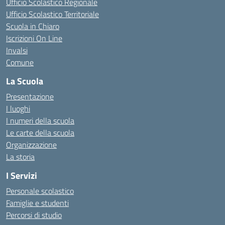
Ufficio Scolastico Regionale
Ufficio Scolastico Territoriale
Scuola in Chiaro
Iscrizioni On Line
Invalsi
Comune
La Scuola
Presentazione
I luoghi
I numeri della scuola
Le carte della scuola
Organizzazione
La storia
I Servizi
Personale scolastico
Famiglie e studenti
Percorsi di studio