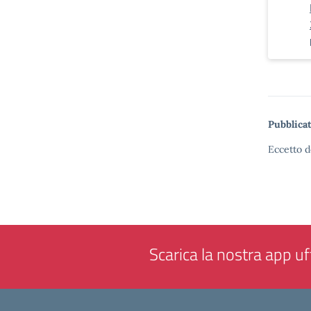
Pubblicat
Eccetto d
Scarica la nostra app uff