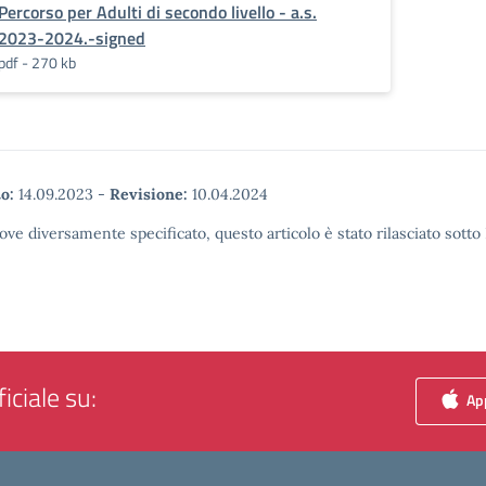
Percorso per Adulti di secondo livello - a.s.
2023-2024.-signed
pdf - 270 kb
o:
14.09.2023
-
Revisione:
10.04.2024
ove diversamente specificato, questo articolo è stato rilasciato sott
iciale su:
App