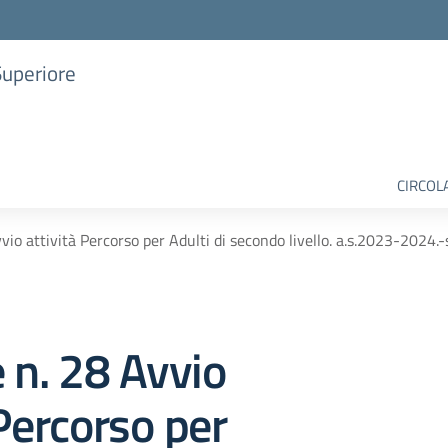
Superiore
CIRCOL
vvio attività Percorso per Adulti di secondo livello. a.s.2023-2024.
e n. 28 Avvio
 Percorso per