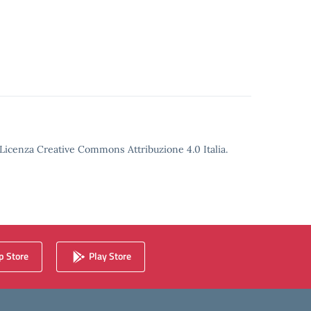
o Licenza Creative Commons Attribuzione 4.0 Italia.
 Store
Play Store