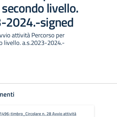
 secondo livello.
3-2024.-signed
vvio attività Percorso per
o livello. a.s.2023-2024.-
menti
1496-timbro_Circolare n. 28 Avvio attività