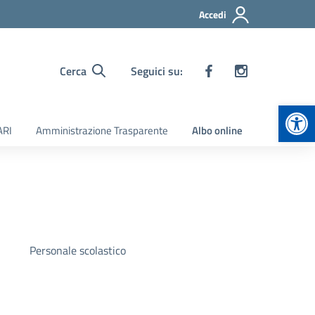
Accedi
Cerca
Seguici su:
Apr
ARI
Amministrazione Trasparente
Albo online
Personale scolastico