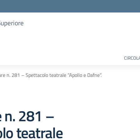
Superiore
CIRCOL
are n. 281 – Spettacolo teatrale “Apollo e Dafne”.
e n. 281 –
lo teatrale