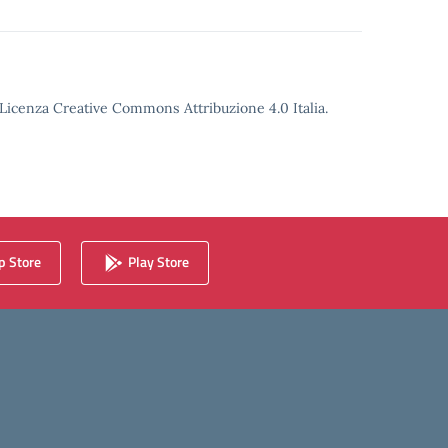
o Licenza Creative Commons Attribuzione 4.0 Italia.
 Store
Play Store