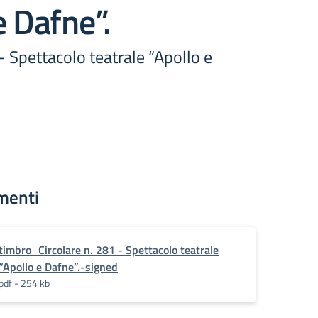
e Dafne”.
 - Spettacolo teatrale “Apollo e
menti
timbro_Circolare n. 281 - Spettacolo teatrale
“Apollo e Dafne”.-signed
pdf - 254 kb