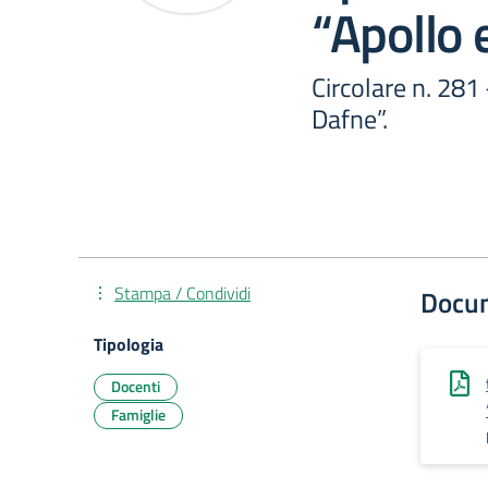
“Apollo 
Circolare n. 281
Dafne”.
Stampa / Condividi
Docu
Tipologia
Docenti
Famiglie