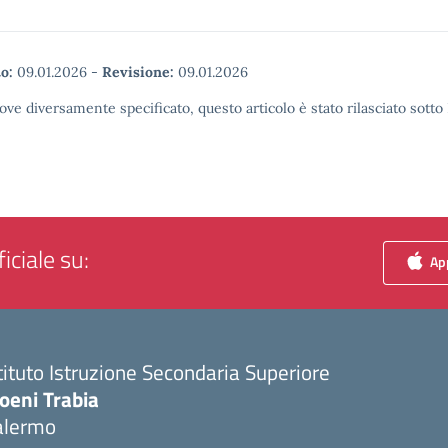
o:
09.01.2026
-
Revisione:
09.01.2026
ove diversamente specificato, questo articolo è stato rilasciato sott
iciale su:
App
tituto Istruzione Secondaria Superiore
oeni Trabia
alermo