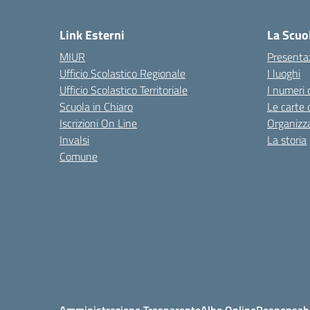
— 
Link Esterni
La Scuo
MIUR
Presenta
Ufficio Scolastico Regionale
I luoghi
Ufficio Scolastico Territoriale
I numeri 
Scuola in Chiaro
Le carte 
Iscrizioni On Line
Organizz
Invalsi
La storia
Comune