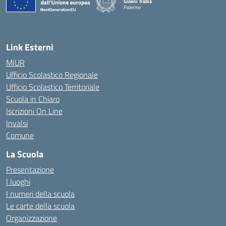
Gioeni Trabia
Palermo
— Visita la pagina iniziale della scuola
Link Esterni
MIUR
Ufficio Scolastico Regionale
Ufficio Scolastico Territoriale
Scuola in Chiaro
Iscrizioni On Line
Invalsi
Comune
La Scuola
Presentazione
I luoghi
I numeri della scuola
Le carte della scuola
Organizzazione