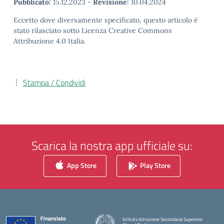
Pubblicato:
15.12.2023
-
Revisione:
10.04.2024
Eccetto dove diversamente specificato, questo articolo è
stato rilasciato sotto Licenza Creative Commons
Attribuzione 4.0 Italia.
Stampa / Condividi
Scarica la nostra app ufficiale su:
App Store
Play Store
Istituto Istruzione Secondaria Superiore