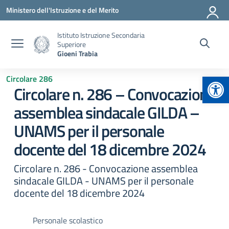
Vai ai contenuti
Vai al menu di navigazione
Vai al footer
Ministero dell'Istruzione e del Merito
Istituto Istruzione Secondaria
Superiore
Gioeni Trabia
Apr
Circolare 286
Circolare n. 286 – Convocazione
assemblea sindacale GILDA –
UNAMS per il personale
docente del 18 dicembre 2024
Circolare n. 286 - Convocazione assemblea
sindacale GILDA - UNAMS per il personale
docente del 18 dicembre 2024
Personale scolastico