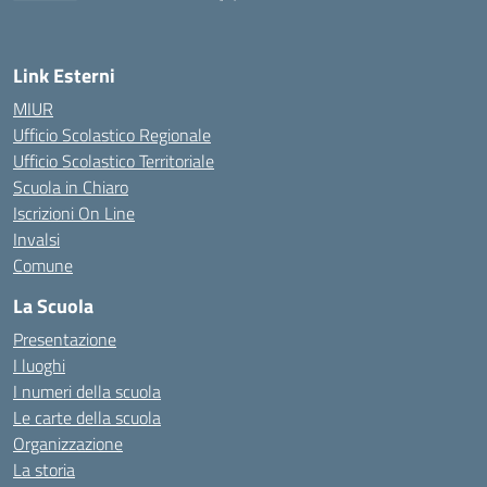
— Visita la pagina iniziale della scuola
Link Esterni
MIUR
Ufficio Scolastico Regionale
Ufficio Scolastico Territoriale
Scuola in Chiaro
Iscrizioni On Line
Invalsi
Comune
La Scuola
Presentazione
I luoghi
I numeri della scuola
Le carte della scuola
Organizzazione
La storia