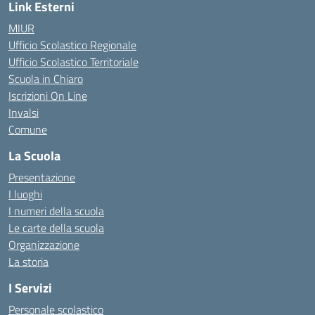
Link Esterni
MIUR
Ufficio Scolastico Regionale
Ufficio Scolastico Territoriale
Scuola in Chiaro
Iscrizioni On Line
Invalsi
Comune
La Scuola
Presentazione
I luoghi
I numeri della scuola
Le carte della scuola
Organizzazione
La storia
I Servizi
Personale scolastico