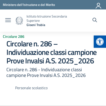
Vai ai contenuti
Vai al menu di navigazione
Vai al footer
Ministero dell'Istruzione e del Merito
Istituto Istruzione Secondaria
Superiore
Gioeni Trabia
Apr
Circolare 286
Circolare n. 286 –
Individuazione classi campione
Prove Invalsi A.S. 2025_2026
Circolare n. 286 - Individuazione classi
campione Prove Invalsi A.S. 2025_2026
Personale scolastico