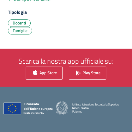
Tipologia
Docenti
Famiglie
Scarica la nostra app ufficiale su:
App Store
Play Store
Istituto Istruzione Secondaria Superiore
Gioeni Trabia
Palermo
— Visita la pagina iniziale della scuola