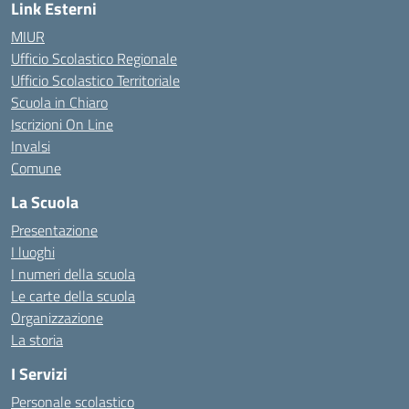
Link Esterni
MIUR
Ufficio Scolastico Regionale
Ufficio Scolastico Territoriale
Scuola in Chiaro
Iscrizioni On Line
Invalsi
Comune
La Scuola
Presentazione
I luoghi
I numeri della scuola
Le carte della scuola
Organizzazione
La storia
I Servizi
Personale scolastico