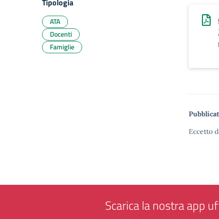
Tipologia
ATA
Docenti
Famiglie
Pubblicat
Eccetto d
Scarica la nostra app uff