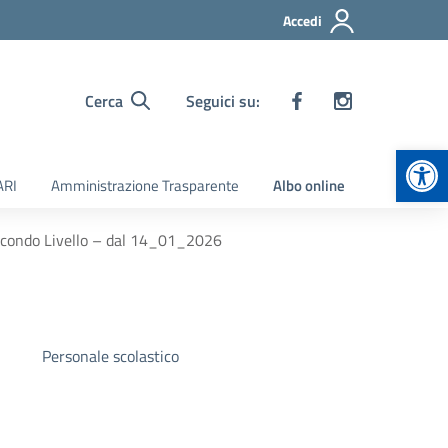
Accedi
Cerca
Seguici su:
Apr
ARI
Amministrazione Trasparente
Albo online
 Secondo Livello – dal 14_01_2026
Personale scolastico