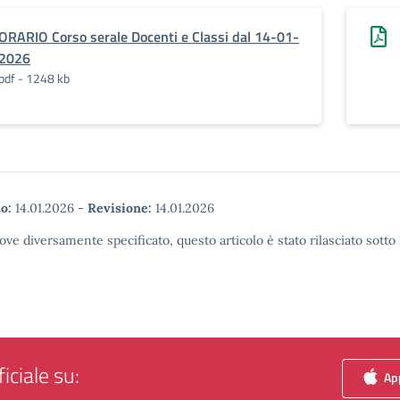
ORARIO Corso serale Docenti e Classi dal 14-01-
2026
pdf - 1248 kb
o:
14.01.2026
-
Revisione:
14.01.2026
ove diversamente specificato, questo articolo è stato rilasciato sott
iciale su:
App