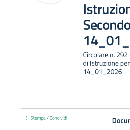
Istruzio
Secondo 
14_01_
Circolare n. 292
di Istruzione per
14_01_2026
Stampa / Condividi
Docu