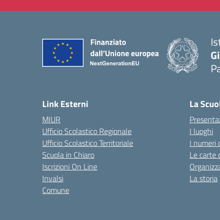
Is
Gi
P
— 
Link Esterni
La Scuo
MIUR
Presenta
Ufficio Scolastico Regionale
I luoghi
Ufficio Scolastico Territoriale
I numeri 
Scuola in Chiaro
Le carte 
Iscrizioni On Line
Organizz
Invalsi
La storia
Comune