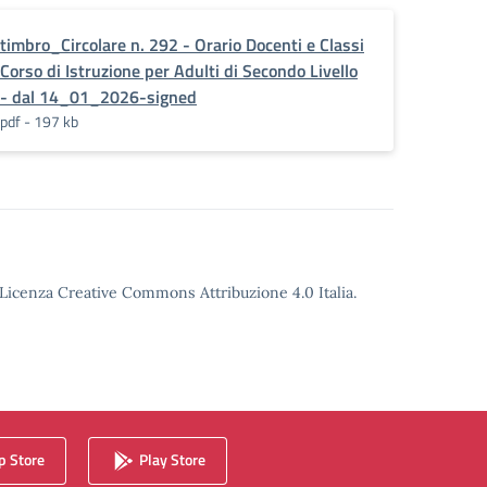
timbro_Circolare n. 292 - Orario Docenti e Classi
Corso di Istruzione per Adulti di Secondo Livello
- dal 14_01_2026-signed
pdf - 197 kb
o Licenza Creative Commons Attribuzione 4.0 Italia.
 Store
Play Store