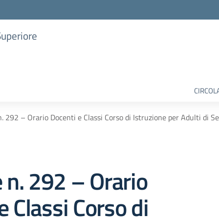
Superiore
CIRCOL
n. 292 – Orario Docenti e Classi Corso di Istruzione per Adulti di
e n. 292 – Orario
e Classi Corso di