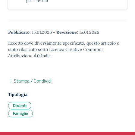
pdf - 169 kb
Pubblicato:
15.01.2026
-
Revisione:
15.01.2026
Eccetto dove diversamente specificato, questo articolo è
stato rilasciato sotto Licenza Creative Commons
Attribuzione 4.0 Italia.
Stampa / Condividi
Tipologia
Docenti
Famiglie