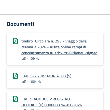
Documenti
timbro_Circolare n. 293 - Viaggio della
Memoria 2026 - Visita online campi di
concentramento Auschwitz-Birkenau-signed
pdf - 109 kb
_MEIS-26_MEMORIA_03 (5)
pdf - 1664 kb
_m_pi.AOODGSIP.REGISTRO
UFFICIALE(U).0000083.14-01-2026