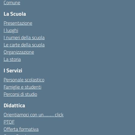
Comune
La Scuola
Presentazione
I luoghi
I numeri della scuola
Le carte della scuola
Organizzazione
La storia
I Servizi
Personale scolastico
Famiglie e studenti
Percorsi di studio
Didattica
Orientiamoci con un……… click
PTOF
Offerta formativa