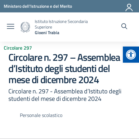
Vai ai contenuti
Vai al menu di navigazione
Vai al footer
Ministero dell'Istruzione e del Merito
Istituto Istruzione Secondaria
Superiore
Gioeni Trabia
Apr
Circolare 297
Circolare n. 297 – Assemblea
d’Istituto degli studenti del
mese di dicembre 2024
Circolare n. 297 - Assemblea d’Istituto degli
studenti del mese di dicembre 2024
Personale scolastico