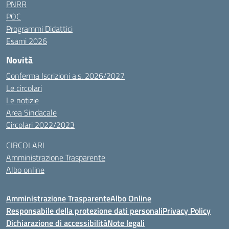
PNRR
POC
Programmi Didattici
Esami 2026
Novità
Conferma Iscrizioni a.s. 2026/2027
Le circolari
Le notizie
Area Sindacale
Circolari 2022/2023
CIRCOLARI
Amministrazione Trasparente
Albo online
Amministrazione Trasparente
Albo Online
Responsabile della protezione dati personali
Privacy Policy
Dichiarazione di accessibilità
Note legali