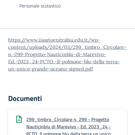
Personale scolastico
https://www.iissgioenitrabia.edu.it/wp-
content/uploads/2024/03/299_timbro_Circolare-
n.-299-Progetto-Nauticinblu-di-Marevivo-
Ed.-2023_24-PCTO.-Il-polmone-blu-della-terra-
un-unico-grande-oceano-signed.pdf
Documenti
299_timbro_Circolare n. 299 - Progetto
Nauticinblu di Marevivo - Ed. 2023_24 -
PCTO. Il polmone blu della terra un unico