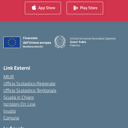
App Store
Play Store
Istituto Istruzione Secondaria Superiore
Gioeni Trabia
Palermo
— Visita la pagina iniziale della scuola
Link Esterni
MIUR
Ufficio Scolastico Regionale
Ufficio Scolastico Territoriale
Scuola in Chiaro
Iscrizioni On Line
Invalsi
Comune