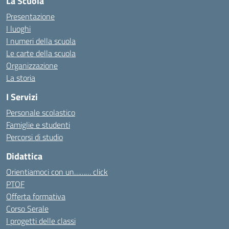
La Scuola
Presentazione
I luoghi
I numeri della scuola
Le carte della scuola
Organizzazione
La storia
I Servizi
Personale scolastico
Famiglie e studenti
Percorsi di studio
Didattica
Orientiamoci con un……… click
PTOF
Offerta formativa
Corso Serale
I progetti delle classi