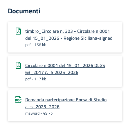
Documenti
timbro_Circolare n. 303 - Circolare n 0001
del 15_01_2026 - Regione Siciliana-signed
pdf - 156 kb
Circolare n 0001 del 15_01_2026 DLGS
63_2017 A_S 2025_2026
pdf - 117 kb
Domanda partecipazione Borsa di Studio
a_s_2025_2026
msword - 49 kb