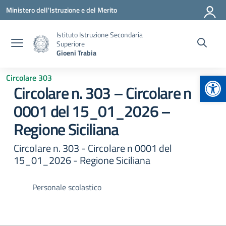
Vai ai contenuti
Vai al menu di navigazione
Vai al footer
Ministero dell'Istruzione e del Merito
Istituto Istruzione Secondaria
Superiore
Gioeni Trabia
Apr
Circolare 303
Circolare n. 303 – Circolare n
0001 del 15_01_2026 –
Regione Siciliana
Circolare n. 303 - Circolare n 0001 del
15_01_2026 - Regione Siciliana
Personale scolastico