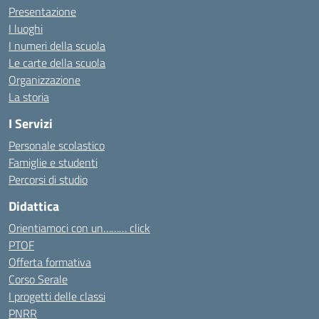
Presentazione
I luoghi
I numeri della scuola
Le carte della scuola
Organizzazione
La storia
I Servizi
Personale scolastico
Famiglie e studenti
Percorsi di studio
Didattica
Orientiamoci con un……… click
PTOF
Offerta formativa
Corso Serale
I progetti delle classi
PNRR