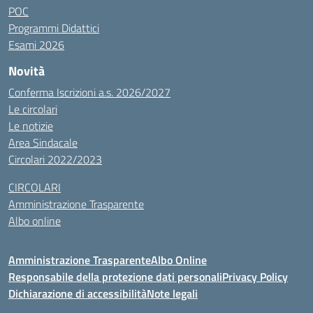
POC
Programmi Didattici
Esami 2026
Novità
Conferma Iscrizioni a.s. 2026/2027
Le circolari
Le notizie
Area Sindacale
Circolari 2022/2023
CIRCOLARI
Amministrazione Trasparente
Albo online
Amministrazione Trasparente
Albo Online
Responsabile della protezione dati personali
Privacy Policy
Dichiarazione di accessibilità
Note legali