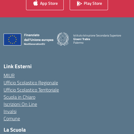
App Store
Play Store
Istituto Istruzione Secondaria Superiore
Gioeni Trabia
Palermo
— Visita la pagina iniziale della scuola
Link Esterni
MIUR
Ufficio Scolastico Regionale
Ufficio Scolastico Territoriale
Scuola in Chiaro
Iscrizioni On Line
Invalsi
Comune
La Scuola