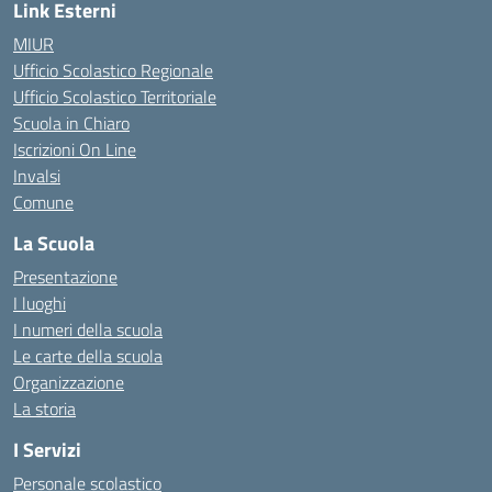
Link Esterni
MIUR
Ufficio Scolastico Regionale
Ufficio Scolastico Territoriale
Scuola in Chiaro
Iscrizioni On Line
Invalsi
Comune
La Scuola
Presentazione
I luoghi
I numeri della scuola
Le carte della scuola
Organizzazione
La storia
I Servizi
Personale scolastico