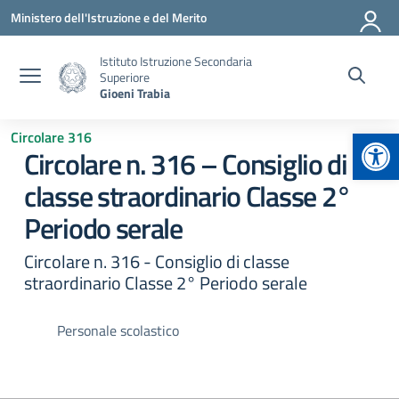
Vai ai contenuti
Vai al menu di navigazione
Vai al footer
Ministero dell'Istruzione e del Merito
Istituto Istruzione Secondaria
Superiore
Gioeni Trabia
Apr
Circolare 316
Circolare n. 316 – Consiglio di
classe straordinario Classe 2°
Periodo serale
Circolare n. 316 - Consiglio di classe
straordinario Classe 2° Periodo serale
Personale scolastico