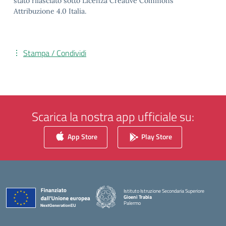
stato rilasciato sotto Licenza Creative Commons
Attribuzione 4.0 Italia.
Stampa / Condividi
Scarica la nostra app ufficiale su:
App Store
Play Store
Istituto Istruzione Secondaria Superiore
Gioeni Trabia
Palermo
— Visita la pagina iniziale della scuola