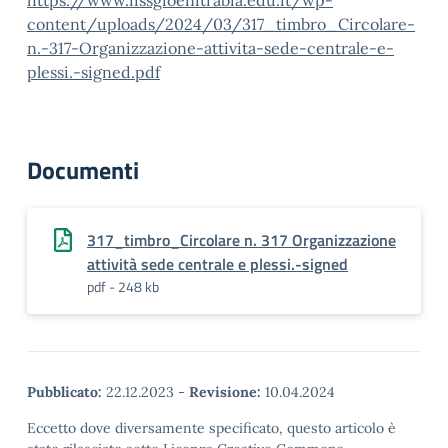
https://www.iissgioenitrabia.edu.it/wp-
content/uploads/2024/03/317_timbro_Circolare-
n.-317-Organizzazione-attivita-sede-centrale-e-
plessi.-signed.pdf
Documenti
317_timbro_Circolare n. 317 Organizzazione
attività sede centrale e plessi.-signed
pdf - 248 kb
Pubblicato:
22.12.2023
-
Revisione:
10.04.2024
Eccetto dove diversamente specificato, questo articolo è