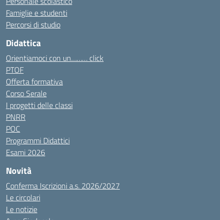
Personale scolastico
Famiglie e studenti
Percorsi di studio
Didattica
Orientiamoci con un……… click
PTOF
Offerta formativa
Corso Serale
I progetti delle classi
PNRR
POC
Programmi Didattici
Esami 2026
Novità
Conferma Iscrizioni a.s. 2026/2027
Le circolari
Le notizie