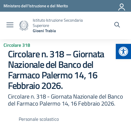
Vai ai contenuti
Vai al menu di navigazione
Vai al footer
Ministero dell'Istruzione e del Merito
Istituto Istruzione Secondaria
Superiore
Gioeni Trabia
Apr
Circolare 318
Circolare n. 318 – Giornata
Nazionale del Banco del
Farmaco Palermo 14, 16
Febbraio 2026.
Circolare n. 318 - Giornata Nazionale del Banco
del Farmaco Palermo 14, 16 Febbraio 2026.
Personale scolastico