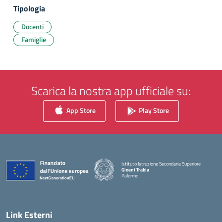
Tipologia
Docenti
Famiglie
Scarica la nostra app ufficiale su:
App Store
Play Store
Istituto Istruzione Secondaria Superiore
Gioeni Trabia
Palermo
— Visita la pagina iniziale della scuola
Link Esterni