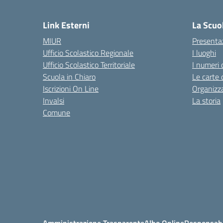
— 
Link Esterni
La Scuo
MIUR
Presenta
Ufficio Scolastico Regionale
I luoghi
Ufficio Scolastico Territoriale
I numeri 
Scuola in Chiaro
Le carte 
Iscrizioni On Line
Organizz
Invalsi
La storia
Comune