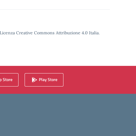
o Licenza Creative Commons Attribuzione 4.0 Italia.
 Store
Play Store