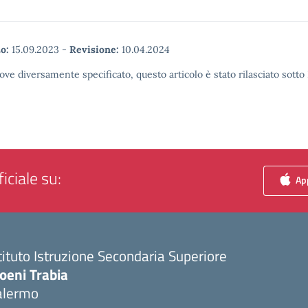
o:
15.09.2023
-
Revisione:
10.04.2024
ove diversamente specificato, questo articolo è stato rilasciato sott
iciale su:
App
tituto Istruzione Secondaria Superiore
oeni Trabia
alermo