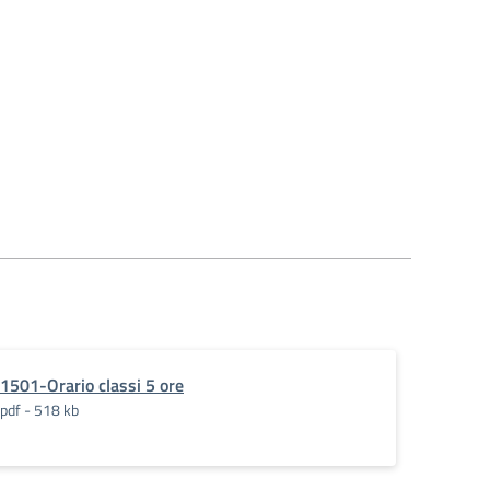
1501-Orario classi 5 ore
pdf - 518 kb