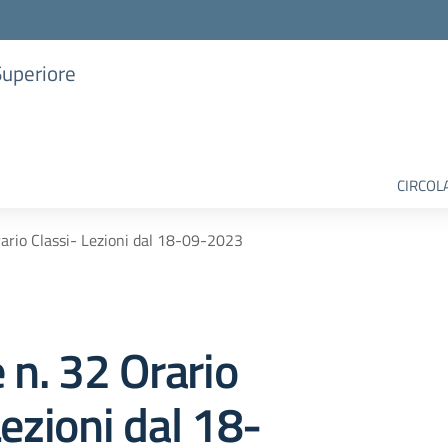
Superiore
CIRCOL
rario Classi- Lezioni dal 18-09-2023
e n. 32 Orario
Lezioni dal 18-