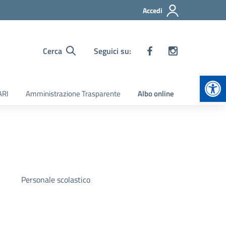
Accedi
Cerca
Seguici su:
Apr
ARI
Amministrazione Trasparente
Albo online
Personale scolastico