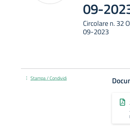
09-202
Circolare n. 32 O
09-2023
Stampa / Condividi
Docu