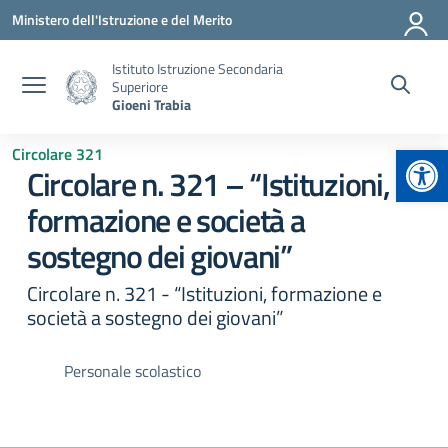
Vai ai contenuti
Vai al menu di navigazione
Vai al footer
Ministero dell'Istruzione e del Merito
Istituto Istruzione Secondaria
Superiore
Gioeni Trabia
Apr
Circolare 321
Circolare n. 321 – “Istituzioni,
formazione e società a
sostegno dei giovani”
Circolare n. 321 - “Istituzioni, formazione e
società a sostegno dei giovani”
Personale scolastico