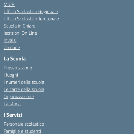
MIUR
Ufficio Scolastico Regionale
Ufficio Scolastico Territoriale
Scuola in Chiaro
Iscrizioni On Line
Invalsi
Comune
La Scuola
Presentazione
I luoghi
I numeri della scuola
Le carte della scuola
Organizzazione
La storia
I Servizi
Personale scolastico
Famiglie e studenti