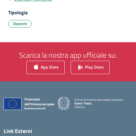
Tipologia
Docenti
Scarica la nostra app ufficiale su:
App Store
Play Store
Istituto Istruzione Secondaria Superiore
Gioeni Trabia
Palermo
— Visita la pagina iniziale della scuola
Link Esterni