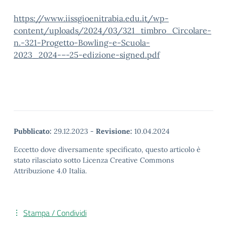
https://www.iissgioenitrabia.edu.it/wp-
content/uploads/2024/03/321_timbro_Circolare-
n.-321-Progetto-Bowling-e-Scuola-
2023_2024-–-25-edizione-signed.pdf
Pubblicato:
29.12.2023
-
Revisione:
10.04.2024
Eccetto dove diversamente specificato, questo articolo è
stato rilasciato sotto Licenza Creative Commons
Attribuzione 4.0 Italia.
Stampa / Condividi