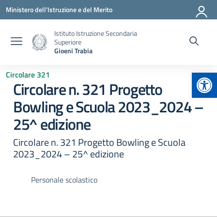
Vai ai contenuti
Vai al menu di navigazione
Vai al footer
Ministero dell'Istruzione e del Merito
Istituto Istruzione Secondaria
Superiore
Gioeni Trabia
Apr
Circolare 321
Circolare n. 321 Progetto
Bowling e Scuola 2023_2024 –
25^ edizione
Circolare n. 321 Progetto Bowling e Scuola
2023_2024 – 25^ edizione
Personale scolastico