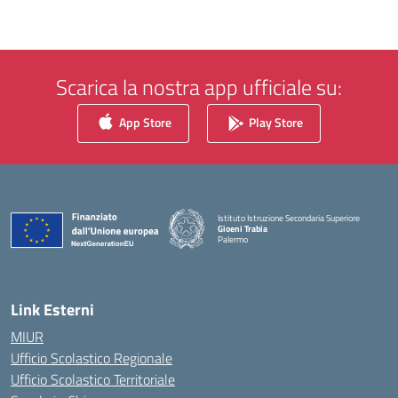
Scarica la nostra app ufficiale su:
App Store
Play Store
Istituto Istruzione Secondaria Superiore
Gioeni Trabia
Palermo
— Visita la pagina iniziale della scuola
Link Esterni
MIUR
Ufficio Scolastico Regionale
Ufficio Scolastico Territoriale