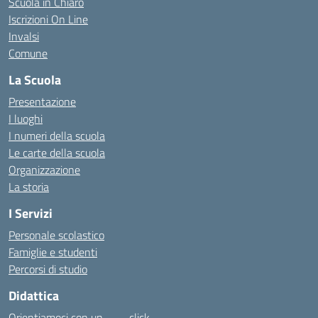
Scuola in Chiaro
Iscrizioni On Line
Invalsi
Comune
La Scuola
Presentazione
I luoghi
I numeri della scuola
Le carte della scuola
Organizzazione
La storia
I Servizi
Personale scolastico
Famiglie e studenti
Percorsi di studio
Didattica
Orientiamoci con un……… click