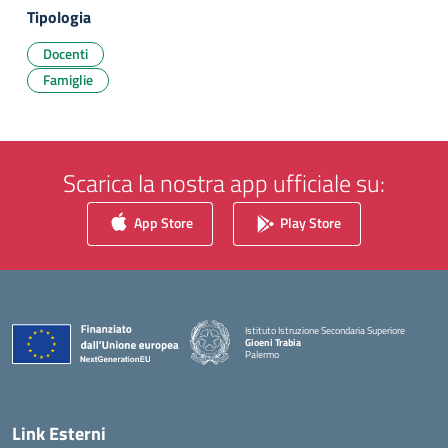
Tipologia
Docenti
Famiglie
Scarica la nostra app ufficiale su:
App Store
Play Store
Istituto Istruzione Secondaria Superiore
Gioeni Trabia
Palermo
— Visita la pagina iniziale della scuola
Link Esterni