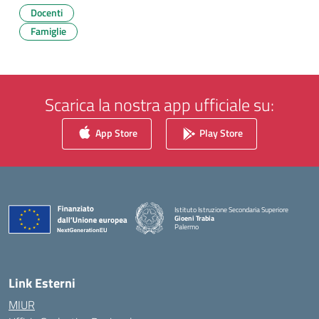
Docenti
Famiglie
Scarica la nostra app ufficiale su:
App Store
Play Store
Istituto Istruzione Secondaria Superiore
Gioeni Trabia
Palermo
— Visita la pagina iniziale della scuola
Link Esterni
MIUR