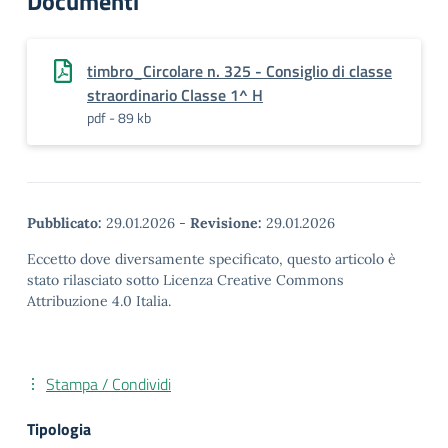
Documenti
timbro_Circolare n. 325 - Consiglio di classe
straordinario Classe 1^ H
pdf - 89 kb
Pubblicato:
29.01.2026
-
Revisione:
29.01.2026
Eccetto dove diversamente specificato, questo articolo è
stato rilasciato sotto Licenza Creative Commons
Attribuzione 4.0 Italia.
Stampa / Condividi
Tipologia