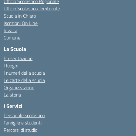
Ufficio Scolastico Regionale
Ufficio Scolastico Territoriale
Scuola in Chiaro
Iscrizioni On Line
Invalsi
Comune
La Scuola
Presentazione
I luoghi
I numeri della scuola
Le carte della scuola
Organizzazione
La storia
I Servizi
Personale scolastico
Famiglie e studenti
Percorsi di studio