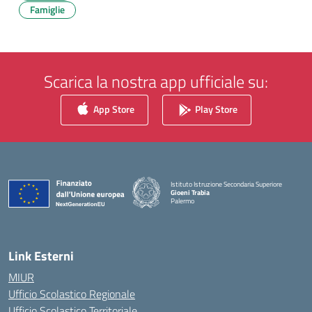
Famiglie
Scarica la nostra app ufficiale su:
App Store
Play Store
Istituto Istruzione Secondaria Superiore
Gioeni Trabia
Palermo
— Visita la pagina iniziale della scuola
Link Esterni
MIUR
Ufficio Scolastico Regionale
Ufficio Scolastico Territoriale