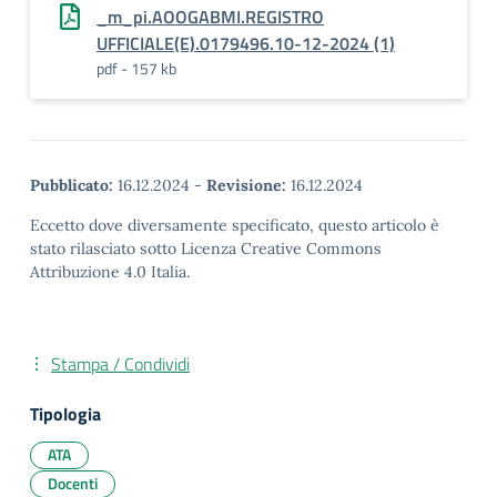
_m_pi.AOOGABMI.REGISTRO
UFFICIALE(E).0179496.10-12-2024 (1)
pdf - 157 kb
Pubblicato:
16.12.2024
-
Revisione:
16.12.2024
Eccetto dove diversamente specificato, questo articolo è
stato rilasciato sotto Licenza Creative Commons
Attribuzione 4.0 Italia.
Stampa / Condividi
Tipologia
ATA
Docenti