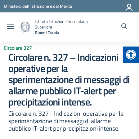
Vai ai contenuti
Vai al menu di navigazione
Vai al footer
Ministero dell'Istruzione e del Merito
Istituto Istruzione Secondaria
Superiore
Gioeni Trabia
Apr
Circolare 327
Circolare n. 327 – Indicazioni
operative per la
sperimentazione di messaggi di
allarme pubblico IT-alert per
precipitazioni intense.
Circolare n. 327 - Indicazioni operative per la
sperimentazione di messaggi di allarme
pubblico IT-alert per precipitazioni intense.