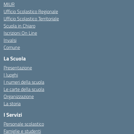
MIUR
Ufficio Scolastico Regionale
Ufficio Scolastico Territoriale
Scuola in Chiaro
Iscrizioni On Line
Invalsi
Comune
La Scuola
Presentazione
I luoghi
I numeri della scuola
Le carte della scuola
Organizzazione
La storia
I Servizi
Personale scolastico
Famiglie e studenti