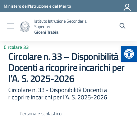
Vai ai contenuti
Vai al menu di navigazione
Vai al footer
Ministero dell'Istruzione e del Merito
Istituto Istruzione Secondaria
Superiore
Gioeni Trabia
Apr
Circolare 33
Circolare n. 33 – Disponibilità
Docenti a ricoprire incarichi per
l’A. S. 2025-2026
Circolare n. 33 - Disponibilità Docenti a
ricoprire incarichi per l’A. S. 2025-2026
Personale scolastico