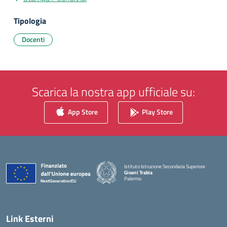
Tipologia
Docenti
Scarica la nostra app ufficiale su:
App Store
Play Store
Istituto Istruzione Secondaria Superiore
Gioeni Trabia
Palermo
— Visita la pagina iniziale della scuola
Link Esterni