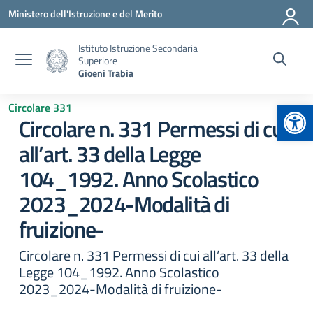
Vai ai contenuti
Vai al menu di navigazione
Vai al footer
Ministero dell'Istruzione e del Merito
Istituto Istruzione Secondaria
Superiore
Gioeni Trabia
Apr
Circolare 331
Circolare n. 331 Permessi di cui
all’art. 33 della Legge
104_1992. Anno Scolastico
2023_2024-Modalità di
fruizione-
Circolare n. 331 Permessi di cui all’art. 33 della
Legge 104_1992. Anno Scolastico
2023_2024-Modalità di fruizione-