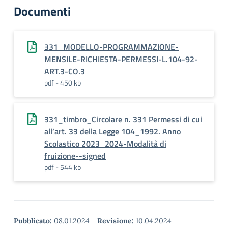
Documenti
331_MODELLO-PROGRAMMAZIONE-
MENSILE-RICHIESTA-PERMESSI-L.104-92-
ART.3-CO.3
pdf - 450 kb
331_timbro_Circolare n. 331 Permessi di cui
all’art. 33 della Legge 104_1992. Anno
Scolastico 2023_2024-Modalità di
fruizione--signed
pdf - 544 kb
Pubblicato:
08.01.2024
-
Revisione:
10.04.2024