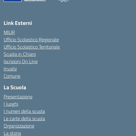
— Visita la pagina iniziale della scuola
Link Esterni
MIUR
Ufficio Scolastico Regionale
Ufficio Scolastico Territoriale
Scuola in Chiaro
Iscrizioni On Line
Invalsi
Comune
La Scuola
Presentazione
I luoghi
I numeri della scuola
Le carte della scuola
Organizzazione
La storia