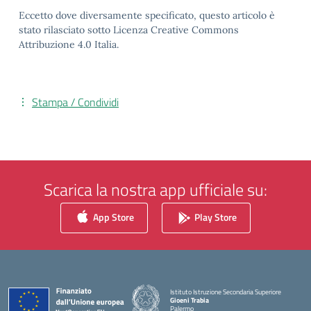
Eccetto dove diversamente specificato, questo articolo è
stato rilasciato sotto Licenza Creative Commons
Attribuzione 4.0 Italia.
Stampa / Condividi
Scarica la nostra app ufficiale su:
App Store
Play Store
Istituto Istruzione Secondaria Superiore
Gioeni Trabia
Palermo