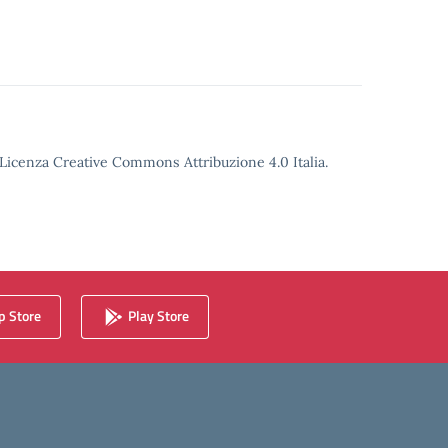
o Licenza Creative Commons Attribuzione 4.0 Italia.
 Store
Play Store