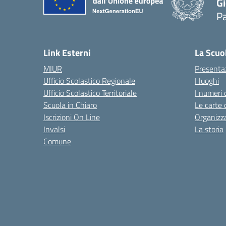
Gi
P
— 
Link Esterni
La Scuo
MIUR
Presenta
Ufficio Scolastico Regionale
I luoghi
Ufficio Scolastico Territoriale
I numeri 
Scuola in Chiaro
Le carte 
Iscrizioni On Line
Organizz
Invalsi
La storia
Comune