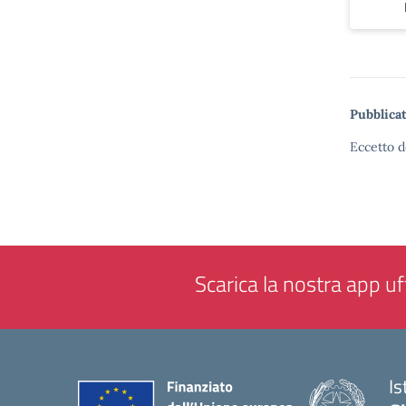
Pubblicat
Eccetto d
Scarica la nostra app uff
Is