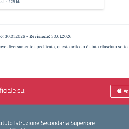
pdf - 225 kb
o:
30.01.2026
-
Revisione:
30.01.2026
ove diversamente specificato, questo articolo è stato rilasciato sott
iciale su:
App
tituto Istruzione Secondaria Superiore