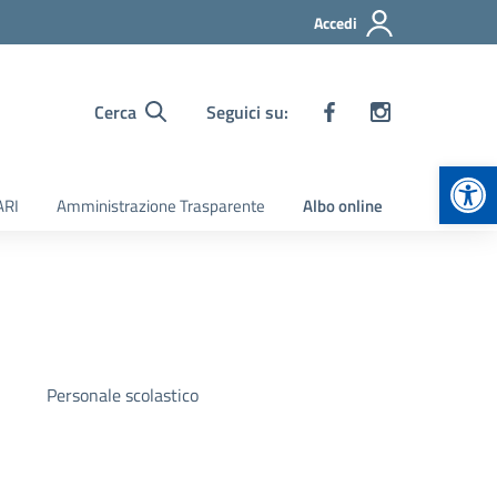
Accedi
Cerca
Seguici su:
Apr
ARI
Amministrazione Trasparente
Albo online
Personale scolastico