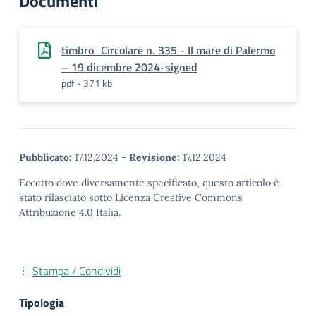
Documenti
timbro_Circolare n. 335 - Il mare di Palermo
– 19 dicembre 2024-signed
pdf - 371 kb
Pubblicato:
17.12.2024
-
Revisione:
17.12.2024
Eccetto dove diversamente specificato, questo articolo è
stato rilasciato sotto Licenza Creative Commons
Attribuzione 4.0 Italia.
Stampa / Condividi
Tipologia