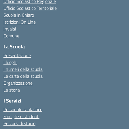
Ufficio Scolastico Regionale
Ufficio Scolastico Territoriale
Scuola in Chiaro
Iscrizioni On Line
Invalsi
Comune
La Scuola
Presentazione
I luoghi
I numeri della scuola
Le carte della scuola
Organizzazione
La storia
I Servizi
Personale scolastico
Famiglie e studenti
Percorsi di studio