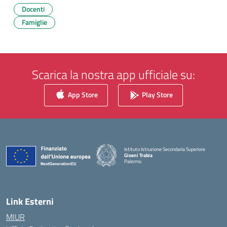
Docenti
Famiglie
Scarica la nostra app ufficiale su:
App Store
Play Store
Istituto Istruzione Secondaria Superiore
Gioeni Trabia
Palermo
— Visita la pagina iniziale della scuola
Link Esterni
MIUR